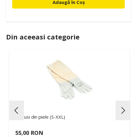
Adaugă în Coș
Din aceeasi categorie
Manusi din piele (S-XXL)
55,00 RON