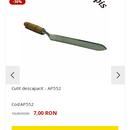
-30%
Cutit descapacit - AP552
Cod:AP552
7,00 RON
10,00 RON