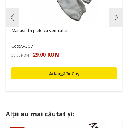
Manusi din piele cu ventilatie
Cod:AP357
29,00 RON
36,00 RON
Adaugă în Coș
Alții au mai căutat și: