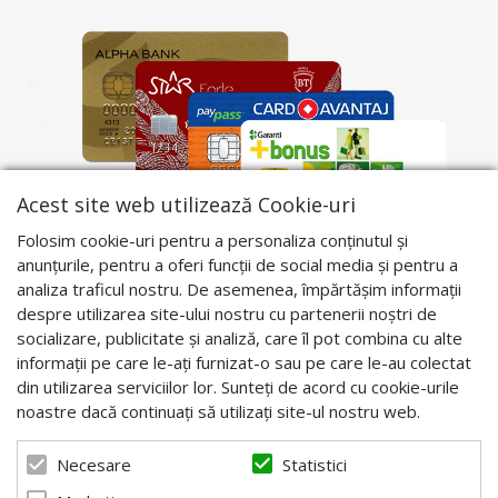
Acest site web utilizează Cookie-uri
Folosim cookie-uri pentru a personaliza conținutul și
anunțurile, pentru a oferi funcții de social media și pentru a
analiza traficul nostru. De asemenea, împărtășim informații
despre utilizarea site-ului nostru cu partenerii noștri de
socializare, publicitate și analiză, care îl pot combina cu alte
informații pe care le-ați furnizat-o sau pe care le-au colectat
din utilizarea serviciilor lor. Sunteți de acord cu cookie-urile
noastre dacă continuați să utilizați site-ul nostru web.
Statistici
Necesare