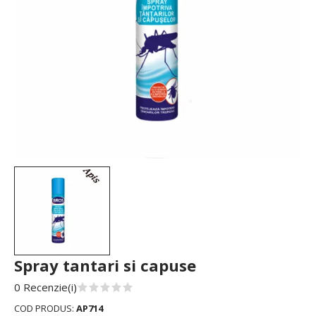
Spray tantari si capuse
0 Recenzie(i)
COD PRODUS:
AP714