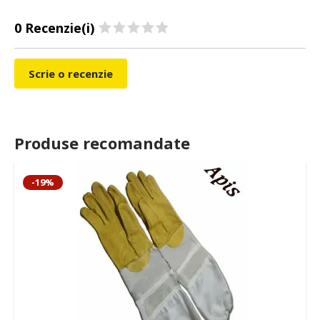
0 Recenzie(i)
Scrie o recenzie
Produse recomandate
-19%