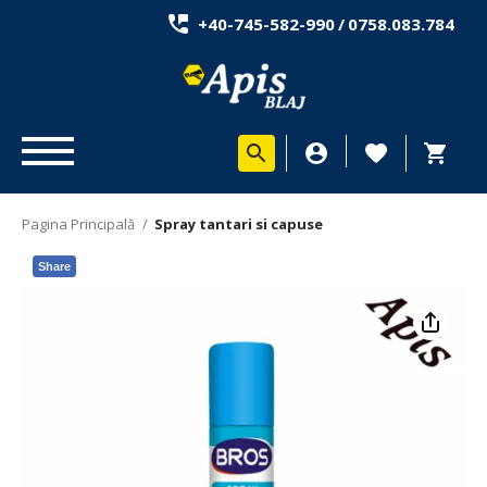
+40-745-582-990
/
0758.083.784
Pagina Principală
/
Spray tantari si capuse
Share