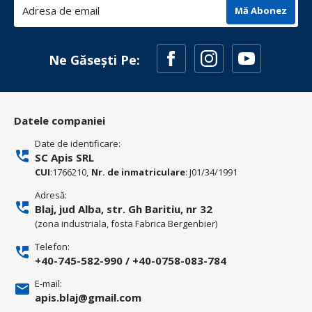
Mă Abonez
Ne Găsești Pe:
Datele companiei
Date de identificare:
SC Apis SRL
CUI
:1766210,
Nr. de inmatriculare
: J01/34/1991
Adresă:
Blaj, jud Alba, str. Gh Baritiu, nr 32
(zona industriala, fosta Fabrica Bergenbier)
Telefon:
+40-745-582-990
/
+40-0758-083-784
E-mail:
apis.blaj@gmail.com