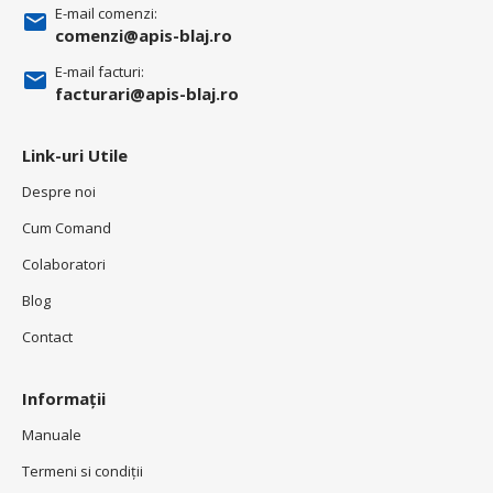
E-mail comenzi:
comenzi@apis-blaj.ro
E-mail facturi:
facturari@apis-blaj.ro
Link-uri Utile
Despre noi
Cum Comand
Colaboratori
Blog
Contact
Informații
Manuale
Termeni si condiţii