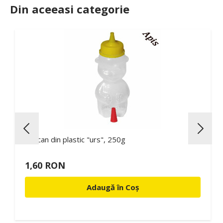
Din aceeasi categorie
Borcan din plastic "urs", 250g
1,60 RON
Adaugă în Coș