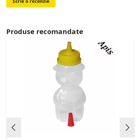
Scrie o recenzie
Produse recomandate