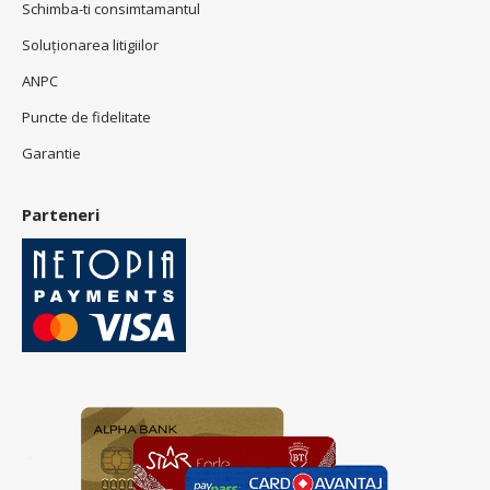
Schimba-ti consimtamantul
Soluționarea litigiilor
ANPC
Puncte de fidelitate
Garantie
Parteneri