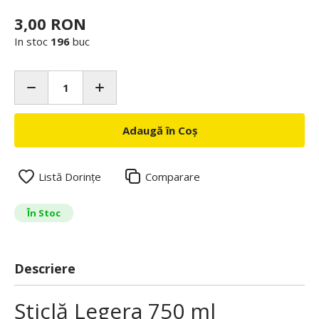
3,00 RON
In stoc
196
buc
Adaugă în Coș
Listă Dorințe
Comparare
În Stoc
Descriere
Sticlă Legera 750 ml