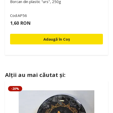
Borcan din plastic "urs", 250g
Cod:AP56
1,60 RON
Adaugă în Coș
Alții au mai căutat și:
-20%