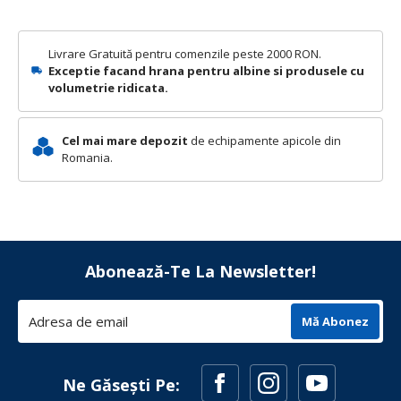
Livrare Gratuită pentru comenzile peste 2000 RON.
Exceptie facand hrana pentru albine si produsele cu
volumetrie ridicata.
Cel mai mare depozit
de echipamente apicole din
Romania.
Abonează-Te La Newsletter!
Mă Abonez
Ne Găsești Pe: