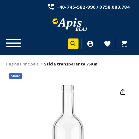
+40-745-582-990
/
0758.083.784
Pagina Principală
/
Sticla transparenta 750 ml
Share