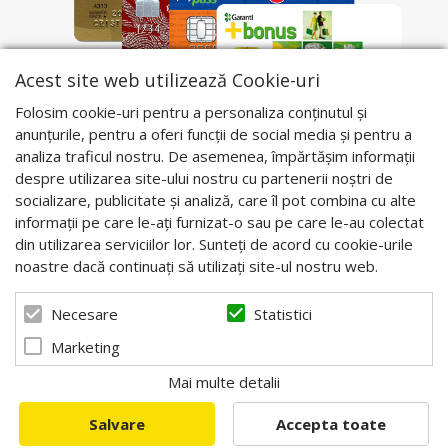
Acest site web utilizează Cookie-uri
Folosim cookie-uri pentru a personaliza conținutul și
anunțurile, pentru a oferi funcții de social media și pentru a
analiza traficul nostru. De asemenea, împărtășim informații
despre utilizarea site-ului nostru cu partenerii noștri de
socializare, publicitate și analiză, care îl pot combina cu alte
informații pe care le-ați furnizat-o sau pe care le-au colectat
din utilizarea serviciilor lor. Sunteți de acord cu cookie-urile
noastre dacă continuați să utilizați site-ul nostru web.
Statistici
Necesare
Marketing
Mai multe detalii
© 2026 Apis Blaj - Utilaje apicole. Powered by
blugento
Salvare
Accepta toate