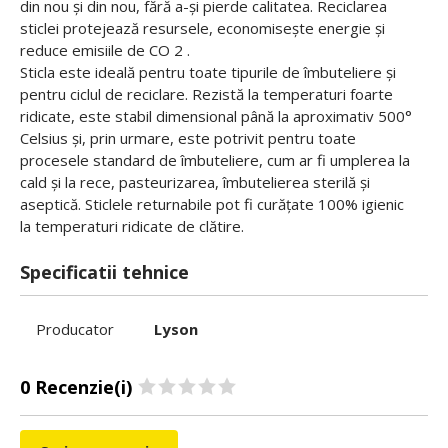
din nou și din nou, fără a-și pierde calitatea. Reciclarea
sticlei protejează resursele, economisește energie și
reduce emisiile de CO
2
.
Sticla este ideală pentru toate tipurile de îmbuteliere și
pentru ciclul de reciclare. Rezistă la temperaturi foarte
ridicate, este stabil dimensional până la aproximativ 500°
Celsius și, prin urmare, este potrivit pentru toate
procesele standard de îmbuteliere, cum ar fi umplerea la
cald și la rece, pasteurizarea, îmbutelierea sterilă și
aseptică. Sticlele returnabile pot fi curățate 100% igienic
la temperaturi ridicate de clătire.
Specificatii tehnice
Producator
Lyson
0 Recenzie(i)