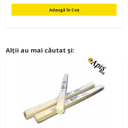
Adaugă în Coș
Alții au mai căutat și: