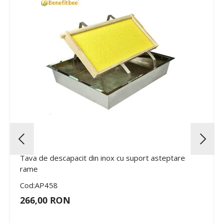
Tava de descapacit din inox cu suport asteptare
rame
Cod:AP458
266,00 RON