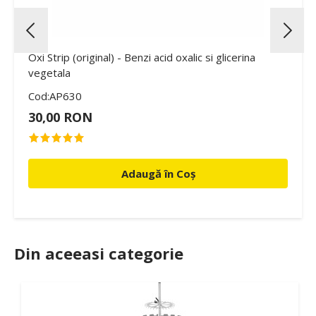
Oxi Strip (original) - Benzi acid oxalic si glicerina
vegetala
Cod:AP630
30,00 RON
Adaugă în Coș
Din aceeasi categorie