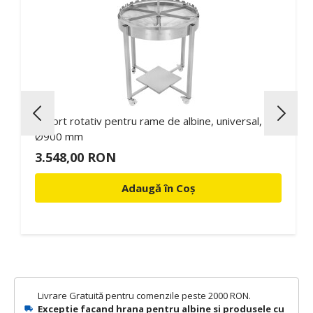
Suport rotativ pentru rame de albine, universal,
Ø900 mm
3.548,00 RON
Adaugă în Coș
Livrare Gratuită pentru comenzile peste 2000 RON.
Exceptie facand hrana pentru albine si produsele cu