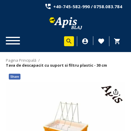
+40-745-582-990
/
0758.083.784
Pagina Principală
/
Tava de descapacit cu suport si filtru plastic - 30 cm
Share