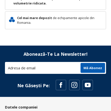
volumetrie ridicata.
Cel mai mare depozit
de echipamente apicole din
Romania.
Abonează-Te La Newsletter!
Mă Abonez
Ne Găsești Pe:
Datele companiei