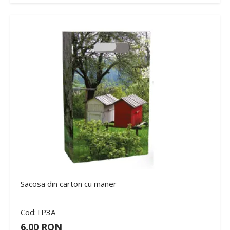
Sacosa din carton cu maner
Cod:TP3A
6,00 RON