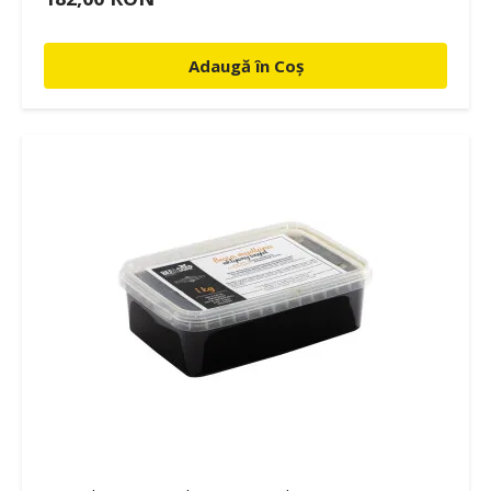
Adaugă în Coș