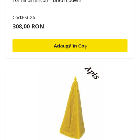
Cod:FS626
308,00 RON
Adaugă în Coș