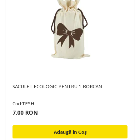
SACULET ECOLOGIC PENTRU 1 BORCAN
Cod:TE5H
7,00 RON
Adaugă în Coș