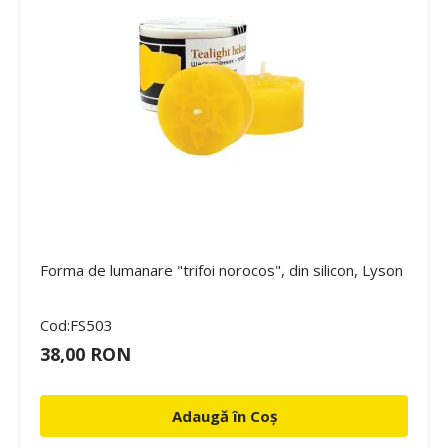
Forma de lumanare "trifoi norocos", din silicon, Lyson
Cod:FS503
38,00 RON
Adaugă în Coș