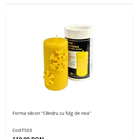
Forma silicon "Cilindru cu fulg de nea"
Cod:FS03
110,00 RON