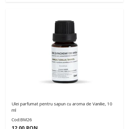
Ulei parfumat pentru sapun cu aroma de Vanilie, 10
ml
Cod:BM26
12,00 RON