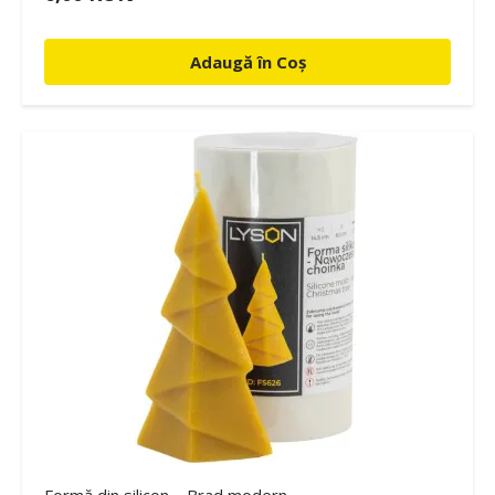
Adaugă în Coș
Formă din silicon – Brad modern