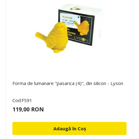
Forma de lumanare "pasarica (4)", din silicon - Lyson
Cod:FS91
119,00 RON
Adaugă în Coș