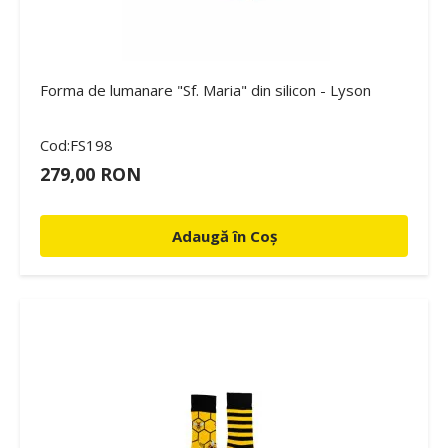
Forma de lumanare "Sf. Maria" din silicon - Lyson
Cod:FS198
279,00 RON
Adaugă în Coș