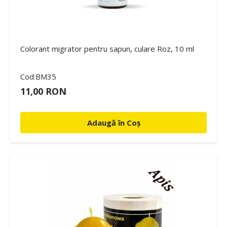
Colorant migrator pentru sapun, culare Roz, 10 ml
Cod:BM35
11,00 RON
Adaugă în Coș