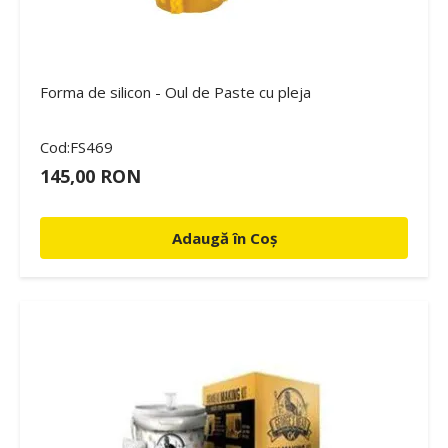
Forma de silicon - Oul de Paste cu pleja
Cod:FS469
145,00 RON
Adaugă în Coș