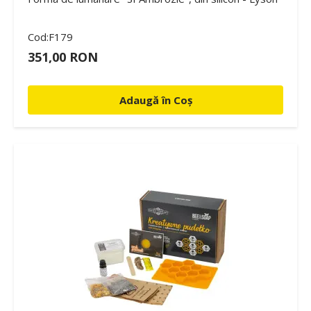
Cod:F179
351,00 RON
Adaugă în Coș