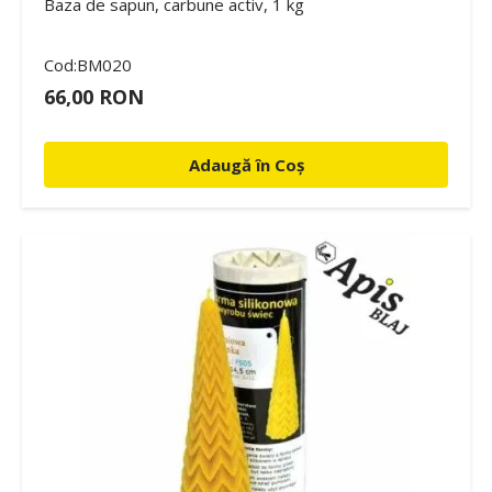
Baza de sapun, carbune activ, 1 kg
Cod:BM020
66,00 RON
Adaugă în Coș