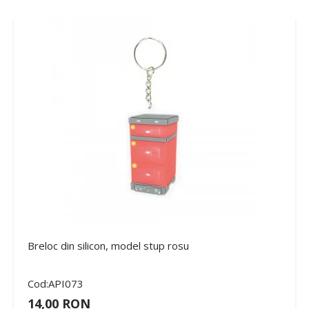
Breloc din silicon, model stup rosu
Cod:API073
14,00 RON