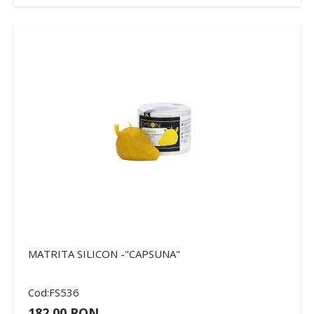
MATRITA SILICON -"CAPSUNA"
Cod:FS536
182,00 RON