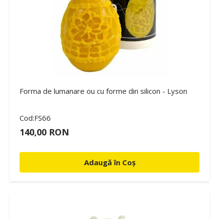
Forma de lumanare ou cu forme din silicon - Lyson
Cod:FS66
140,00 RON
Adaugă în Coș