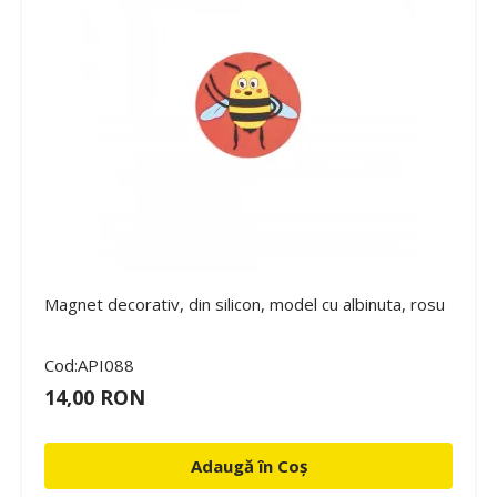
Magnet decorativ, din silicon, model cu albinuta, rosu
Cod:API088
14,00 RON
Adaugă în Coș