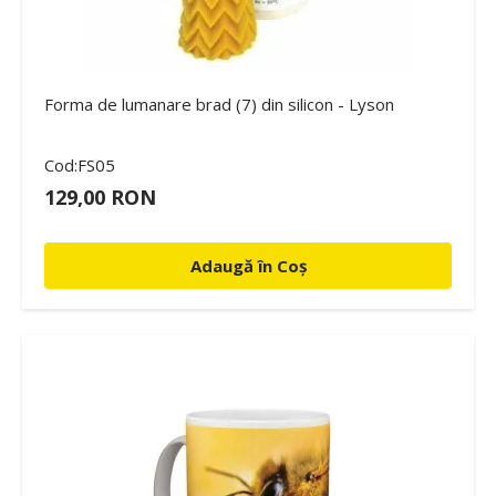
Forma de lumanare brad (7) din silicon - Lyson
Cod:FS05
129,00 RON
Adaugă în Coș