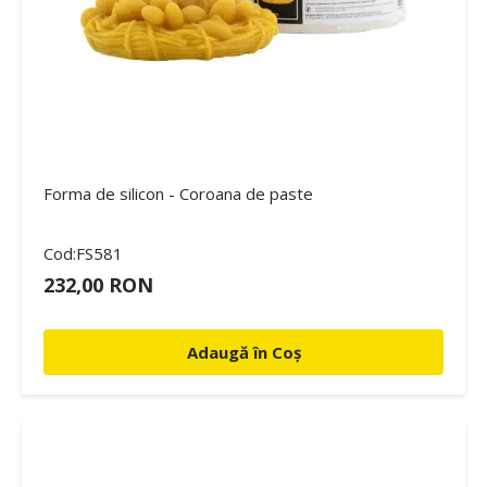
Forma de silicon - Coroana de paste
Cod:FS581
232,00 RON
Adaugă în Coș