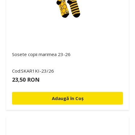
Sosete copii marimea 23-26
Cod:SKAR1KI-23/26
23,50 RON
Adaugă în Coș