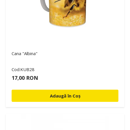
Cana "Albina"
Cod:KUB28
17,00 RON
Adaugă în Coș