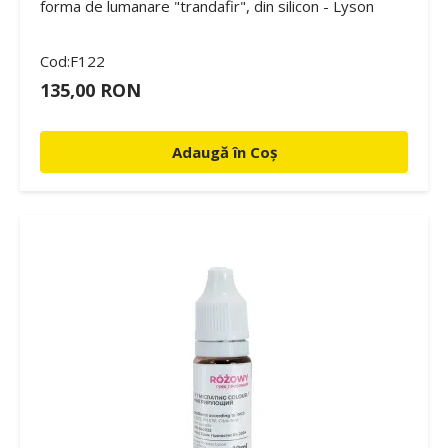
forma de lumanare "trandafir", din silicon - Lyson
Cod:F122
135,00 RON
Adaugă în Coș