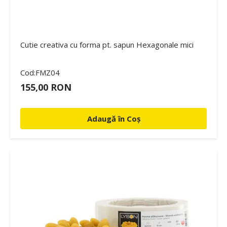
Cutie creativa cu forma pt. sapun Hexagonale mici
Cod:FMZ04
155,00 RON
Adaugă în Coș