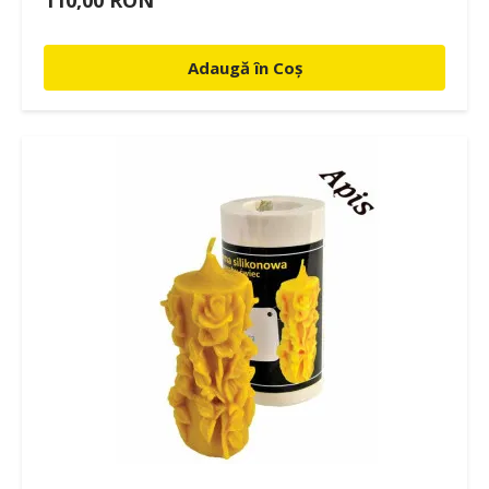
Adaugă în Coș