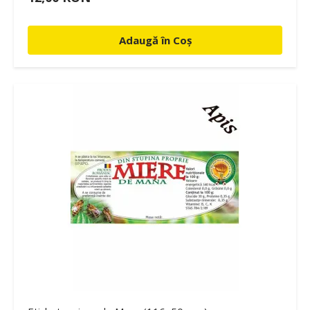
Adaugă în Coș