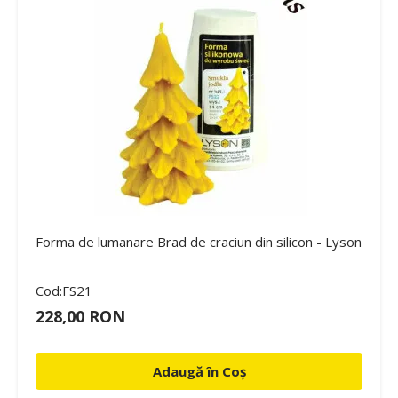
Forma de lumanare Brad de craciun din silicon - Lyson
Cod:FS21
228,00 RON
Adaugă în Coș