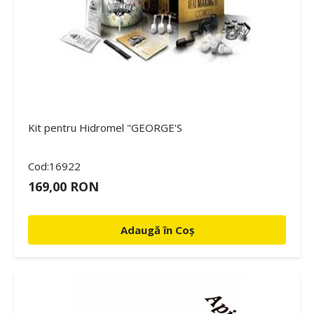
Kit pentru Hidromel "GEORGE'S
Cod:16922
169,00 RON
Adaugă în Coș