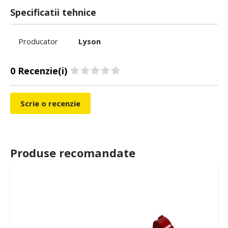
Specificatii tehnice
Producator
Lyson
0 Recenzie(i)
Scrie o recenzie
Produse recomandate