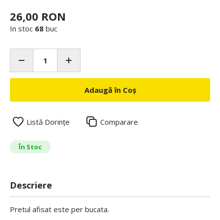
26,00 RON
In stoc
68
buc
Adaugă în Coș
Listă Dorințe
Comparare
În Stoc
Descriere
Pretul afisat este per bucata.