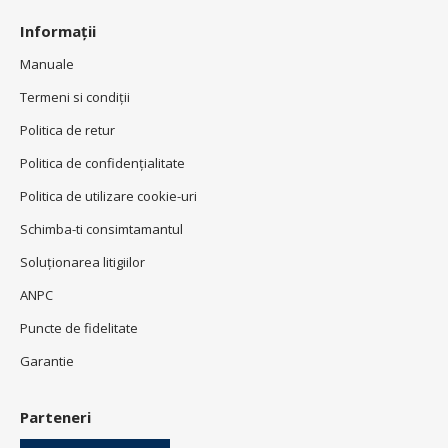
Informații
Manuale
Termeni si condiţii
Politica de retur
Politica de confidenţialitate
Politica de utilizare cookie-uri
Schimba-ti consimtamantul
Soluționarea litigiilor
ANPC
Puncte de fidelitate
Garantie
Parteneri