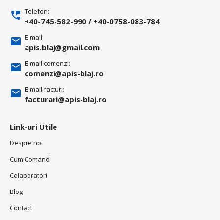
Telefon:
+40-745-582-990
/
+40-0758-083-784
E-mail:
apis.blaj@gmail.com
E-mail comenzi:
comenzi@apis-blaj.ro
E-mail facturi:
facturari@apis-blaj.ro
Link-uri Utile
Despre noi
Cum Comand
Colaboratori
Blog
Contact