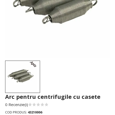
Arc pentru centrifugile cu casete
0 Recenzie(i)
COD PRODUS:
43210006