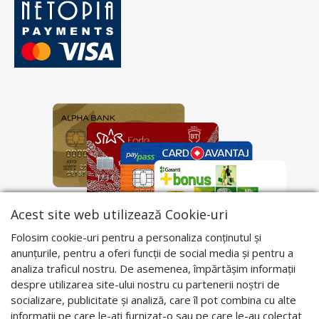
Acest site web utilizează Cookie-uri
Folosim cookie-uri pentru a personaliza conținutul și
anunțurile, pentru a oferi funcții de social media și pentru a
analiza traficul nostru. De asemenea, împărtășim informații
despre utilizarea site-ului nostru cu partenerii noștri de
socializare, publicitate și analiză, care îl pot combina cu alte
informații pe care le-ați furnizat-o sau pe care le-au colectat