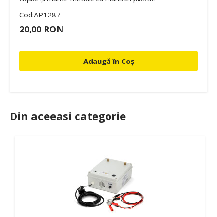
Cod:AP1287
20,00 RON
Adaugă în Coș
Din aceeasi categorie