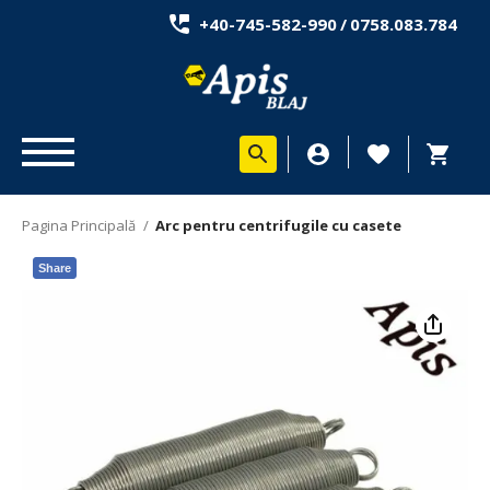
+40-745-582-990
/
0758.083.784
Pagina Principală
/
Arc pentru centrifugile cu casete
Share