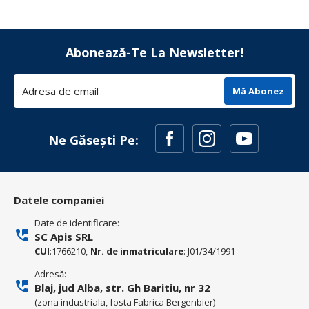
Abonează-Te La Newsletter!
Mă Abonez
Ne Găsești Pe:
Datele companiei
Date de identificare:
SC Apis SRL
CUI
:1766210,
Nr. de inmatriculare
: J01/34/1991
Adresă:
Blaj, jud Alba, str. Gh Baritiu, nr 32
(zona industriala, fosta Fabrica Bergenbier)