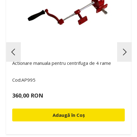
Actionare manuala pentru centrifuga de 4 rame
Cod:AP995
360,00 RON
Adaugă în Coș