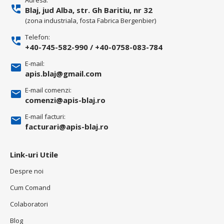
Adresă:
Blaj, jud Alba, str. Gh Baritiu, nr 32
(zona industriala, fosta Fabrica Bergenbier)
Telefon:
+40-745-582-990
/
+40-0758-083-784
E-mail:
apis.blaj@gmail.com
E-mail comenzi:
comenzi@apis-blaj.ro
E-mail facturi:
facturari@apis-blaj.ro
Link-uri Utile
Despre noi
Cum Comand
Colaboratori
Blog