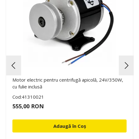
Motor electric pentru centrifugă apicolă, 24V/350W,
cu fulie inclusă
Cod:41310021
555,00 RON
Adaugă în Coș