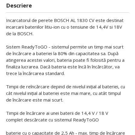
Descriere
Incarcatorul de perete BOSCH AL 1830 CV este destinat
incarcarii bateriilor litiu-ion cu o tensiune de 14,4V si 18V
de la BOSCH.
Sistem ReadyToGO - sistemul permite un timp mai scurt
de încărcare a bateriei la 80% din capacitatea sa. După
atingerea acestei valori, bateria poate fi folosită pentru a
finaliza lucrarea. Dacă bateria este încă în încărcător, va
trece la încărcarea standard.
Timpii de reîncărcare depind de nivelul inițial al bateriei, cu
cât nivelul inițial al bateriei este mai mare, cu atât timpul
de încărcare este mai scurt.
Timpii de încărcare ai unei baterii de 14,4 V / 18 V
complet descărcate cu sistemul ReadyToGO
baterie cu o capacitate de 2,5 Ah - max. timp de încărcare