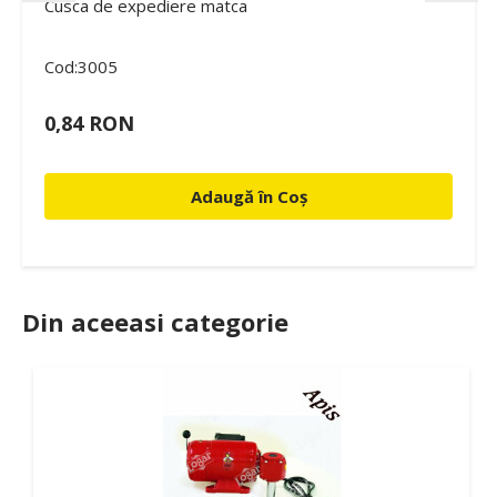
Cusca de expediere matca
Cod:3005
0,84 RON
Adaugă în Coș
Din aceeasi categorie