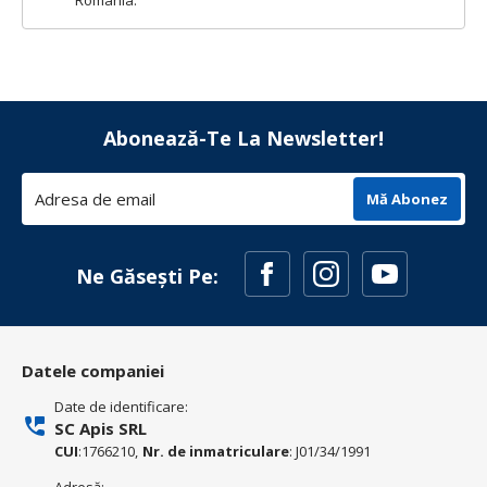
Romania.
Abonează-Te La Newsletter!
Mă Abonez
Ne Găsești Pe:
Datele companiei
Date de identificare:
SC Apis SRL
CUI
:1766210,
Nr. de inmatriculare
: J01/34/1991