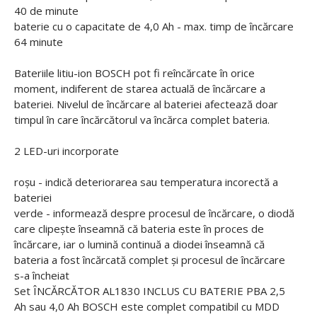
40 de minute
baterie cu o capacitate de 4,0 Ah - max. timp de încărcare
64 minute
Bateriile litiu-ion BOSCH pot fi reîncărcate în orice
moment, indiferent de starea actuală de încărcare a
bateriei. Nivelul de încărcare al bateriei afectează doar
timpul în care încărcătorul va încărca complet bateria.
2 LED-uri incorporate
roșu - indică deteriorarea sau temperatura incorectă a
bateriei
verde - informează despre procesul de încărcare, o diodă
care clipește înseamnă că bateria este în proces de
încărcare, iar o lumină continuă a diodei înseamnă că
bateria a fost încărcată complet și procesul de încărcare
s-a încheiat
Set ÎNCĂRCĂTOR AL1830 INCLUS CU BATERIE PBA 2,5
Ah sau 4,0 Ah BOSCH este complet compatibil cu MDD