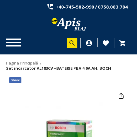
+40-745-582-990
/
0758.083.784
Pagina Principală
/
Set incarcator AL183CV +BATERIE PBA 4,0A AH, BOCH
Share