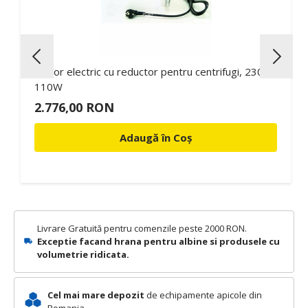
Motor electric cu reductor pentru centrifugi, 230V,
110W
2.776,00 RON
Adaugă în Coș
Livrare Gratuită pentru comenzile peste 2000 RON.
Exceptie facand hrana pentru albine si produsele cu
volumetrie ridicata.
Cel mai mare depozit
de echipamente apicole din