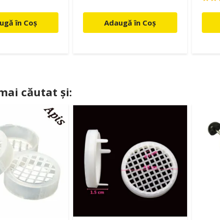
ugă în Coș
Adaugă în Coș
 mai căutat și: