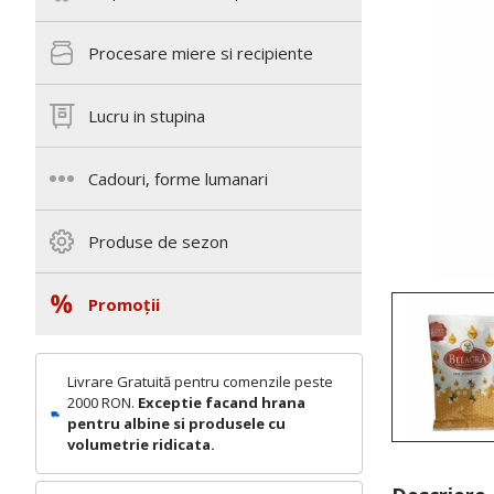
Procesare miere si recipiente
Lucru in stupina
Cadouri, forme lumanari
Produse de sezon
Promoții
Livrare Gratuită pentru comenzile peste
2000 RON.
Exceptie facand hrana
pentru albine si produsele cu
volumetrie ridicata.