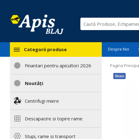
Categorii produse
Despre Noi
Finantari pentru apicultori 2026
Pagina Principa
Share
Noutăți
Centrifugi miere
Descapacire si topire rame
Stupi, rame si transport