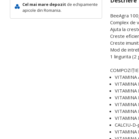
Descriere
Cel mai mare depozit
de echipamente
apicole din Romania.
BeeAgra 100
Complex de vi
Ajuta la cres
Creste eficien
Creste imunit
Mod de intreb
1 lingurita (2
COMPOZIȚIE 
VITAMINA A
VITAMINA D
VITAMINA 
VITAMINA 
VITAMINA 
VITAMINA 
VITAMINA 
CALCIU-D-
VITAMINA 
VITAMINA 