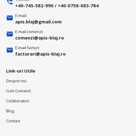
+40-745-582-990
/
+40-0758-083-784
E-mail:
apis.blaj@gmail.com
E-mail comenzi:
comenzi@apis-blaj.ro
E-mail facturi:
facturari@apis-blaj.ro
Link-uri Utile
Despre noi
Cum Comand
Colaboratori
Blog
Contact