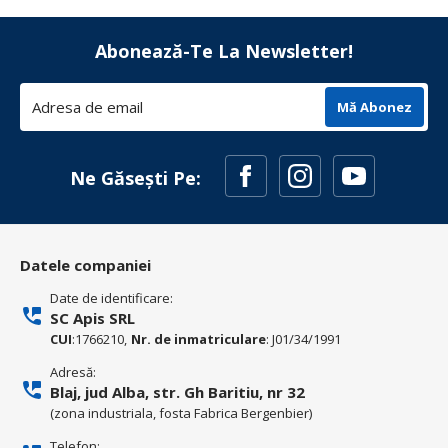
Abonează-Te La Newsletter!
Mă Abonez
Ne Găsești Pe:
Datele companiei
Date de identificare:
SC Apis SRL
CUI
:1766210,
Nr. de inmatriculare
: J01/34/1991
Adresă:
Blaj, jud Alba, str. Gh Baritiu, nr 32
(zona industriala, fosta Fabrica Bergenbier)
Telefon: