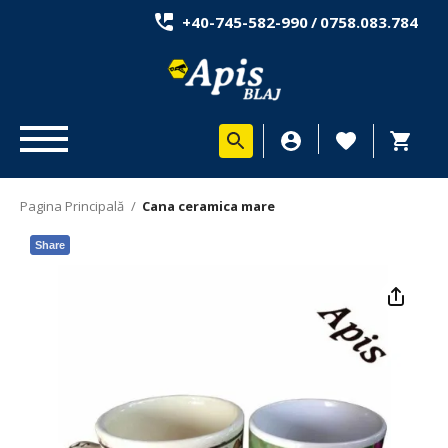
+40-745-582-990
/
0758.083.784
Pagina Principală
/
Cana ceramica mare
Share