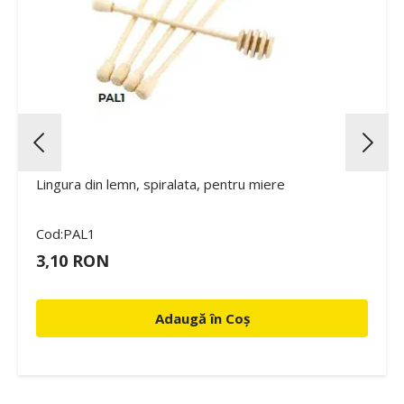
Lingura din lemn, spiralata, pentru miere
Cod:PAL1
3,10 RON
Adaugă în Coș