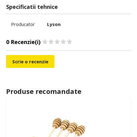
Specificatii tehnice
Producator
Lyson
0 Recenzie(i)
Scrie o recenzie
Produse recomandate