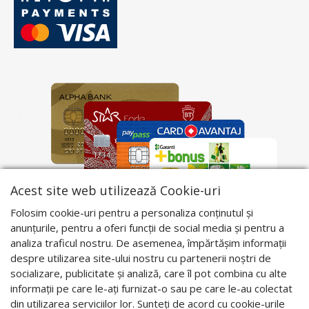
Acest site web utilizează Cookie-uri
Folosim cookie-uri pentru a personaliza conținutul și
anunțurile, pentru a oferi funcții de social media și pentru a
analiza traficul nostru. De asemenea, împărtășim informații
despre utilizarea site-ului nostru cu partenerii noștri de
socializare, publicitate și analiză, care îl pot combina cu alte
informații pe care le-ați furnizat-o sau pe care le-au colectat
din utilizarea serviciilor lor. Sunteți de acord cu cookie-urile