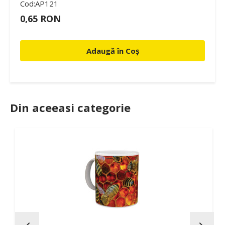
Cod:AP121
0,65 RON
Adaugă în Coș
Din aceeasi categorie