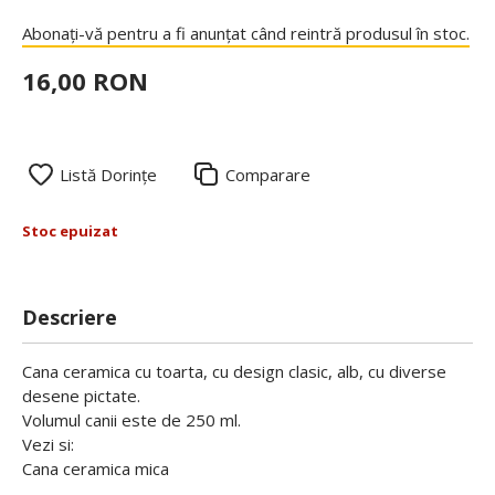
Abonați-vă pentru a fi anunțat când reintră produsul în stoc.
16,00 RON
Listă Dorințe
Comparare
Stoc epuizat
Descriere
Cana ceramica cu toarta, cu design clasic, alb, cu diverse
desene pictate.
Volumul canii este de 250 ml.
Vezi si:
Cana ceramica mica