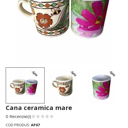
Cana ceramica mare
0 Recenzie(i)
COD PRODUS:
AP67