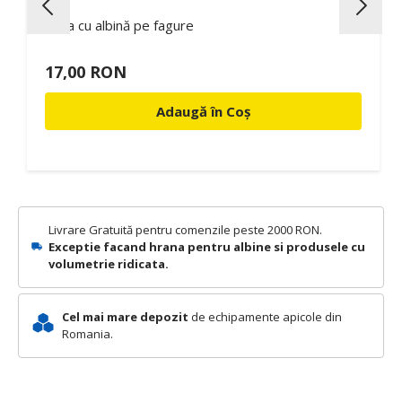
Cana cu albină pe fagure
17,00 RON
Adaugă în Coș
Livrare Gratuită pentru comenzile peste 2000 RON.
Exceptie facand hrana pentru albine si produsele cu
volumetrie ridicata.
Cel mai mare depozit
de echipamente apicole din
Romania.