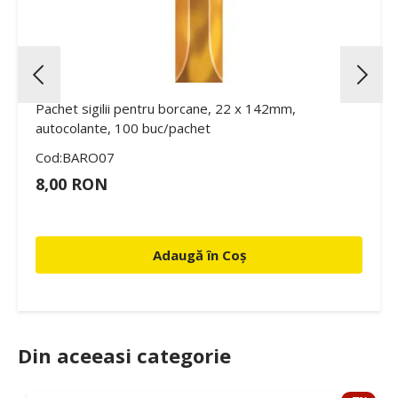
Pachet sigilii pentru borcane, 22 x 142mm,
autocolante, 100 buc/pachet
Cod:BARO07
8,00 RON
Adaugă în Coș
Din aceeasi categorie