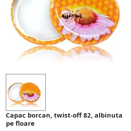
Capac borcan, twist-off 82, albinuta
pe floare