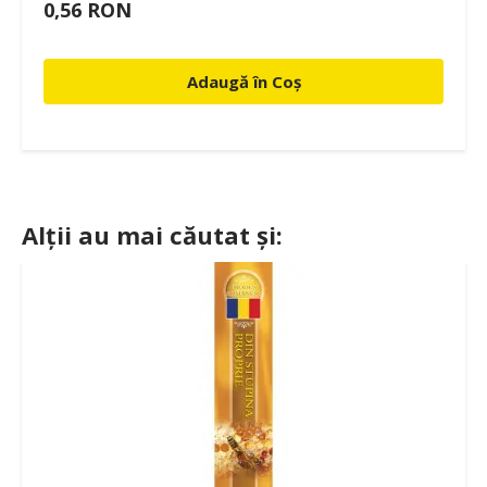
0,56 RON
Adaugă în Coș
Alții au mai căutat și: