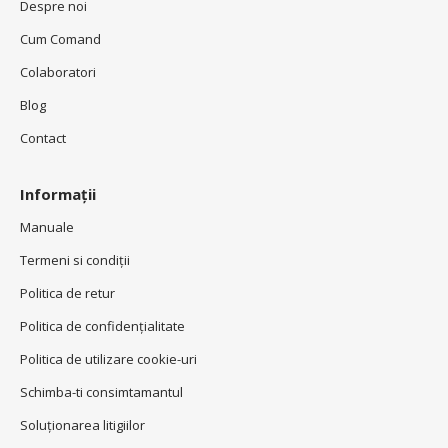
Despre noi
Cum Comand
Colaboratori
Blog
Contact
Informații
Manuale
Termeni si condiţii
Politica de retur
Politica de confidenţialitate
Politica de utilizare cookie-uri
Schimba-ti consimtamantul
Soluționarea litigiilor