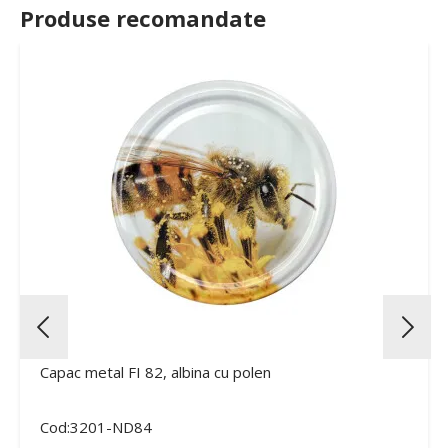
Produse recomandate
Capac metal FI 82, albina cu polen
Cod:3201-ND84