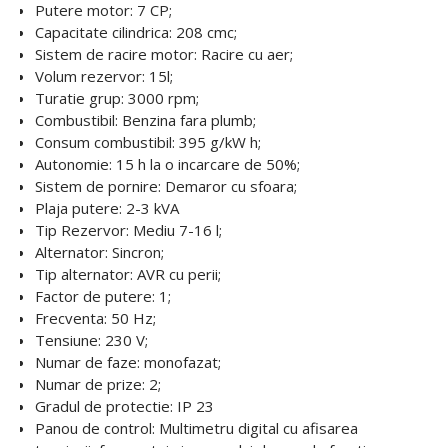
Putere motor: 7 CP;
Capacitate cilindrica: 208 cmc;
Sistem de racire motor: Racire cu aer;
Volum rezervor: 15l;
Turatie grup: 3000 rpm;
Combustibil: Benzina fara plumb;
Consum combustibil: 395 g/kW h;
Autonomie: 15 h la o incarcare de 50%;
Sistem de pornire: Demaror cu sfoara;
Plaja putere: 2-3 kVA
Tip Rezervor: Mediu 7-16 l;
Alternator: Sincron;
Tip alternator: AVR cu perii;
Factor de putere: 1;
Frecventa: 50 Hz;
Tensiune: 230 V;
Numar de faze: monofazat;
Numar de prize: 2;
Gradul de protectie: IP 23
Panou de control: Multimetru digital cu afisarea