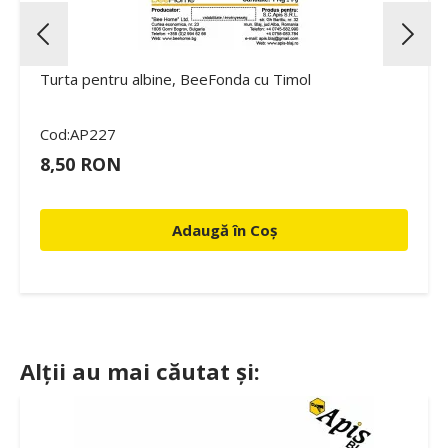
Turta pentru albine, BeeFonda cu Timol
Cod:AP227
8,50 RON
Adaugă în Coș
Alții au mai căutat și: