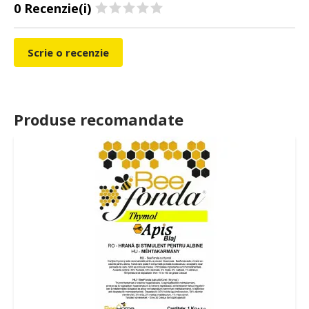
0 Recenzie(i)
Scrie o recenzie
Produse recomandate