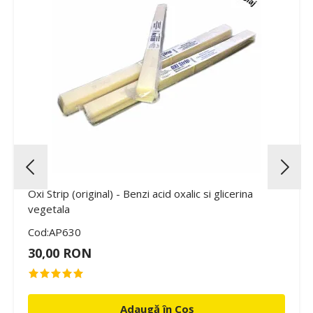
Oxi Strip (original) - Benzi acid oxalic si glicerina
vegetala
Cod:AP630
30,00 RON
Adaugă în Coș