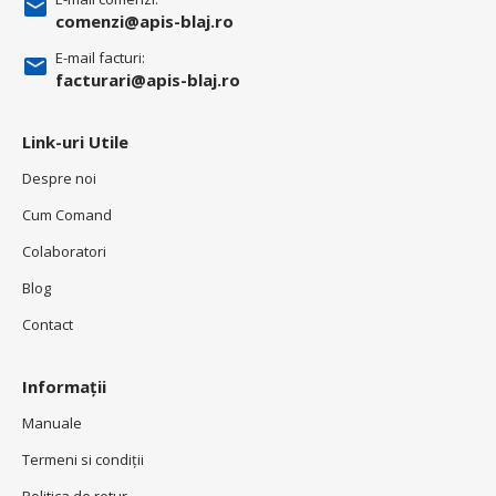
comenzi@apis-blaj.ro
E-mail facturi:
facturari@apis-blaj.ro
Link-uri Utile
Despre noi
Cum Comand
Colaboratori
Blog
Contact
Informații
Manuale
Termeni si condiţii