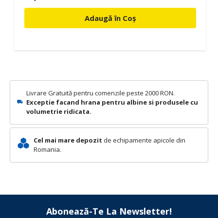
Adaugă în Coș
Livrare Gratuită pentru comenzile peste 2000 RON.
Exceptie facand hrana pentru albine si produsele cu
volumetrie ridicata.
Cel mai mare depozit
de echipamente apicole din
Romania.
Abonează-Te La Newsletter!