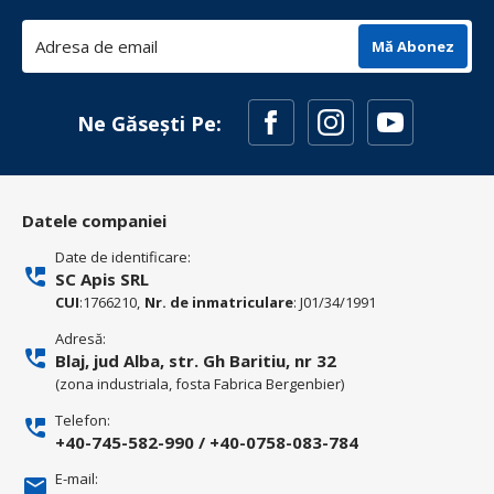
Mă Abonez
Ne Găsești Pe:
Datele companiei
Date de identificare:
SC Apis SRL
CUI
:1766210,
Nr. de inmatriculare
: J01/34/1991
Adresă:
Blaj, jud Alba, str. Gh Baritiu, nr 32
(zona industriala, fosta Fabrica Bergenbier)
Telefon:
+40-745-582-990
/
+40-0758-083-784
E-mail: