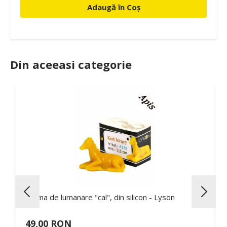
Adaugă în Coș
Din aceeasi categorie
Forma de lumanare "cal", din silicon - Lyson
49,00 RON