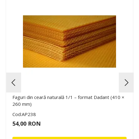
Faguri din ceară naturală 1/1 – format Dadant (410 ×
260 mm)
Cod:AP238
54,00 RON