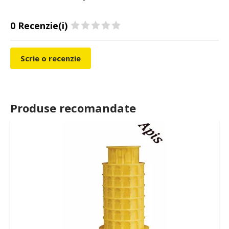
0 Recenzie(i)
Scrie o recenzie
Produse recomandate