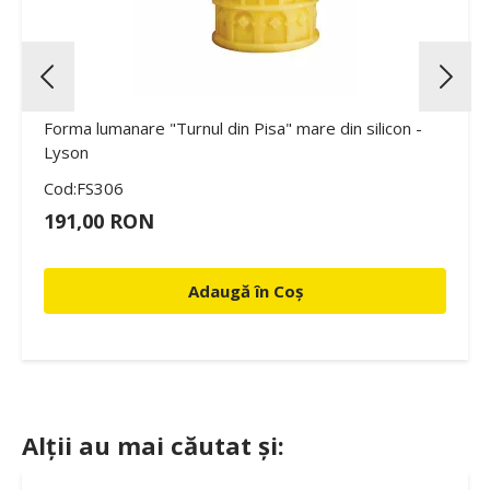
Forma lumanare "Turnul din Pisa" mare din silicon -
Lyson
Cod:FS306
191,00 RON
Adaugă în Coș
Alții au mai căutat și: