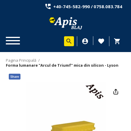
+40-745-582-990
/
0758.083.784
Pagina Principală
/
Forma lumanare "Arcul de Triumf" mica din silicon - Lyson
Share