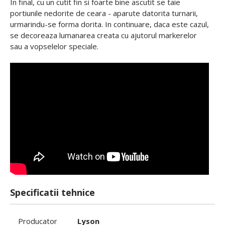
In final, cu un cutit fin si foarte bine ascutit se taie
portiunile nedorite de ceara - aparute datorita turnarii,
urmarindu-se forma dorita. In continuare, daca este cazul,
se decoreaza lumanarea creata cu ajutorul markerelor
sau a vopselelor speciale.
Specificatii tehnice
Producator
Lyson