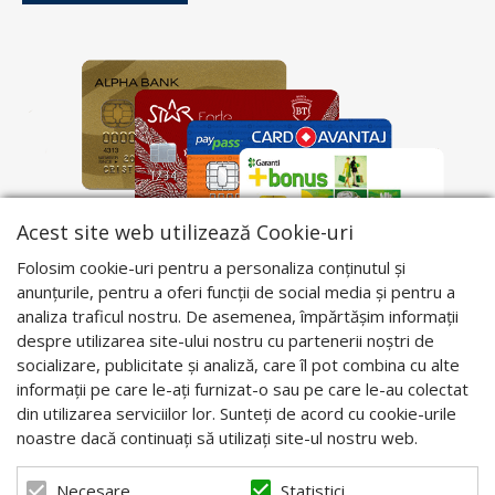
Acest site web utilizează Cookie-uri
Folosim cookie-uri pentru a personaliza conținutul și
anunțurile, pentru a oferi funcții de social media și pentru a
analiza traficul nostru. De asemenea, împărtășim informații
despre utilizarea site-ului nostru cu partenerii noștri de
socializare, publicitate și analiză, care îl pot combina cu alte
informații pe care le-ați furnizat-o sau pe care le-au colectat
din utilizarea serviciilor lor. Sunteți de acord cu cookie-urile
noastre dacă continuați să utilizați site-ul nostru web.
Statistici
Necesare