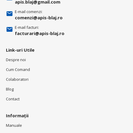
apis.blaj@gmail.com
E-mail comenzi:
comenzi@apis-blaj.ro
E-mail facturi:
facturari@apis-blaj.ro
Link-uri Utile
Despre noi
Cum Comand
Colaboratori
Blog
Contact
Informații
Manuale