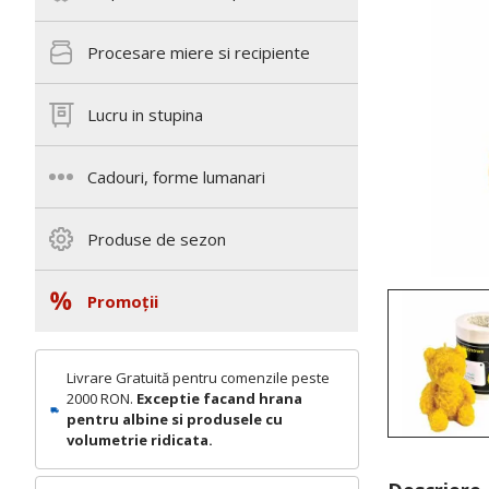
Procesare miere si recipiente
Lucru in stupina
Cadouri, forme lumanari
Produse de sezon
Promoții
Livrare Gratuită pentru comenzile peste
2000 RON.
Exceptie facand hrana
pentru albine si produsele cu
volumetrie ridicata.