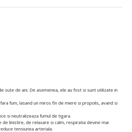
e sute de ani. De asemenea, ele au fost si sunt utilizate in
d fara fum, lasand un miros fin de miere si propolis, avand si
ce si neutralizeaza fumul de tigara.
de linistire, de relaxare si calm, respiratia devine mai
reduce tensiunea arteriala.