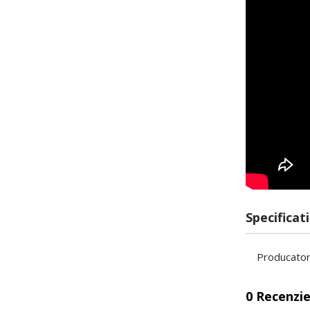
Specificati
Producato
0 Recenzie