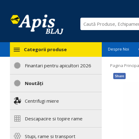
Categorii produse
Despre Noi
Finantari pentru apicultori 2026
Pagina Principa
Share
Noutăți
Centrifugi miere
Descapacire si topire rame
Stupi, rame si transport