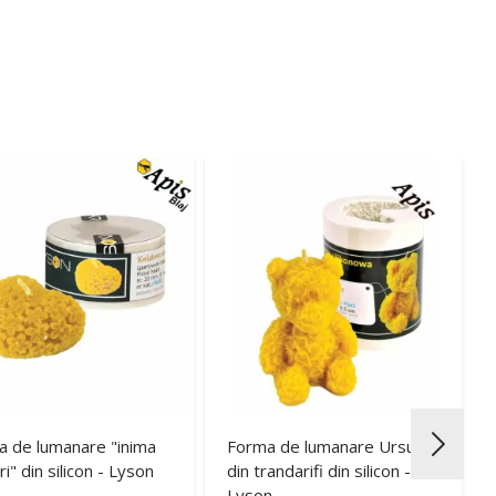
 de lumanare "inima
Forma de lumanare Ursulet
ri" din silicon - Lyson
din trandarifi din silicon -
Lyson