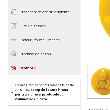
Procesare miere si recipiente
Lucru in stupina
Cadouri, forme lumanari
Produse de sezon
Promoții
Livrare Gratuită pentru comenzile peste
2000 RON.
Exceptie facand hrana
pentru albine si produsele cu
volumetrie ridicata.