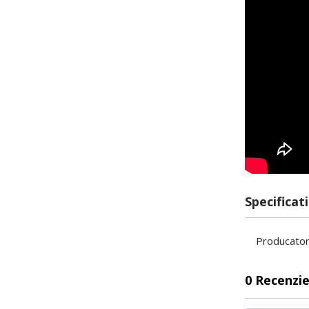
Specificati
Producato
0 Recenzie