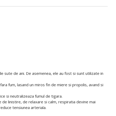
e sute de ani. De asemenea, ele au fost si sunt utilizate in
d fara fum, lasand un miros fin de miere si propolis, avand si
ce si neutralizeaza fumul de tigara.
de linistire, de relaxare si calm, respiratia devine mai
reduce tensiunea arteriala.