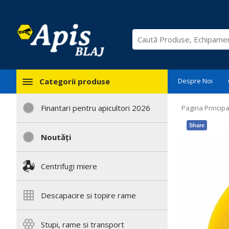
Categorii produse
Despre Noi
Finantari pentru apicultori 2026
Pagina Principa
Share
Noutăți
Centrifugi miere
Descapacire si topire rame
Stupi, rame si transport