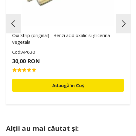
Oxi Strip (original) - Benzi acid oxalic si glicerina
vegetala
Cod:AP630
30,00 RON
Adaugă în Coș
Alții au mai căutat și: