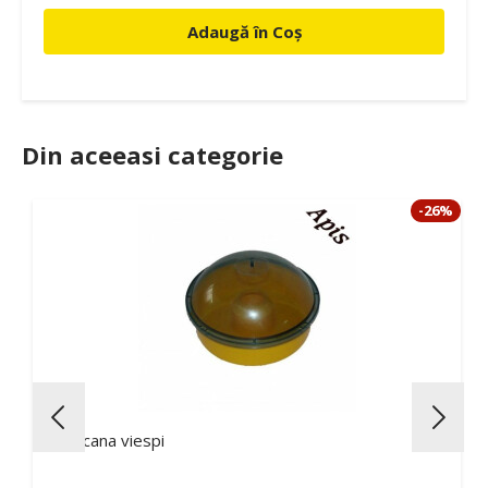
Adaugă în Coș
Din aceeasi categorie
-26%
Capcana viespi