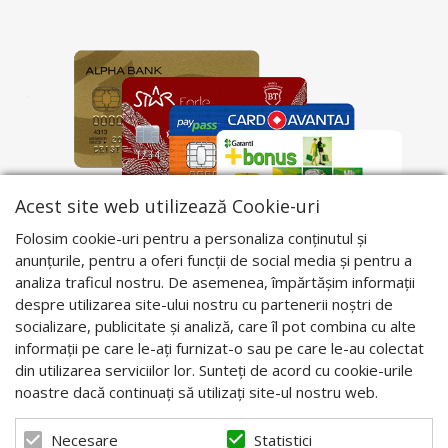
Acest site web utilizează Cookie-uri
Folosim cookie-uri pentru a personaliza conținutul și
anunțurile, pentru a oferi funcții de social media și pentru a
analiza traficul nostru. De asemenea, împărtășim informații
despre utilizarea site-ului nostru cu partenerii noștri de
socializare, publicitate și analiză, care îl pot combina cu alte
informații pe care le-ați furnizat-o sau pe care le-au colectat
din utilizarea serviciilor lor. Sunteți de acord cu cookie-urile
noastre dacă continuați să utilizați site-ul nostru web.
Statistici
Necesare