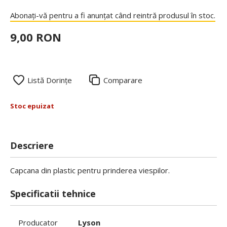
Abonați-vă pentru a fi anunțat când reintră produsul în stoc.
9,00 RON
Listă Dorințe
Comparare
Stoc epuizat
Descriere
Capcana din plastic pentru prinderea viespilor.
Specificatii tehnice
Producator
Lyson