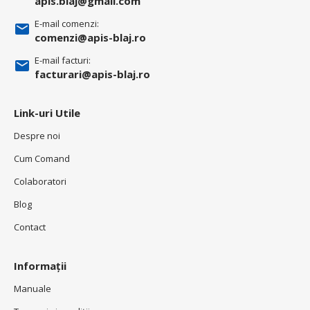
apis.blaj@gmail.com
E-mail comenzi:
comenzi@apis-blaj.ro
E-mail facturi:
facturari@apis-blaj.ro
Link-uri Utile
Despre noi
Cum Comand
Colaboratori
Blog
Contact
Informații
Manuale