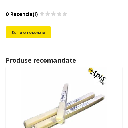
0 Recenzie(i)
Scrie o recenzie
Produse recomandate