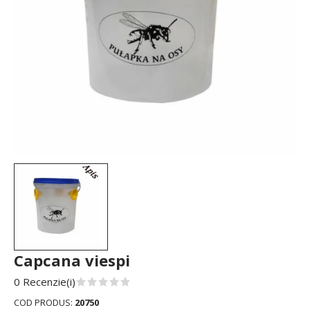
Capcana viespi
0 Recenzie(i)
COD PRODUS:
20750