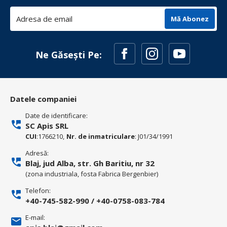
Mă Abonez
Ne Găsești Pe:
Datele companiei
Date de identificare:
SC Apis SRL
CUI
:1766210,
Nr. de inmatriculare
: J01/34/1991
Adresă:
Blaj, jud Alba, str. Gh Baritiu, nr 32
(zona industriala, fosta Fabrica Bergenbier)
Telefon:
+40-745-582-990
/
+40-0758-083-784
E-mail: