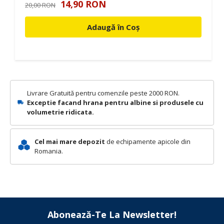
14,90 RON
20,00 RON
Adaugă în Coș
Livrare Gratuită pentru comenzile peste 2000 RON.
Exceptie facand hrana pentru albine si produsele cu
volumetrie ridicata.
Cel mai mare depozit
de echipamente apicole din
Romania.
Abonează-Te La Newsletter!