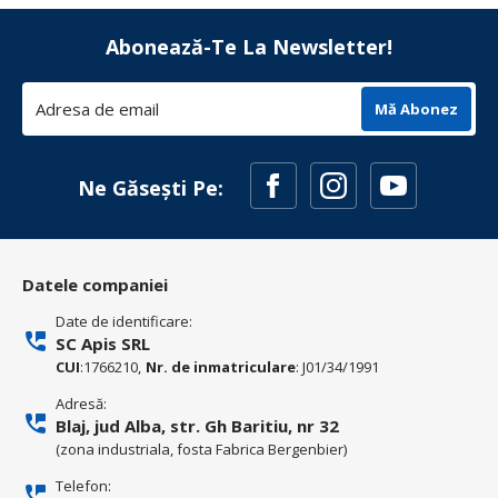
Abonează-Te La Newsletter!
Mă Abonez
Ne Găsești Pe:
Datele companiei
Date de identificare:
SC Apis SRL
CUI
:1766210,
Nr. de inmatriculare
: J01/34/1991
Adresă:
Blaj, jud Alba, str. Gh Baritiu, nr 32
(zona industriala, fosta Fabrica Bergenbier)
Telefon: