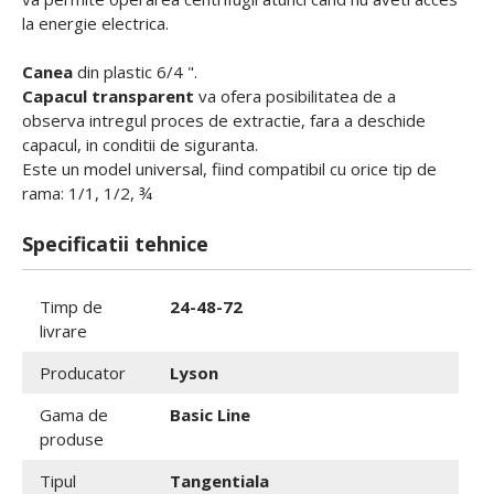
la energie electrica.
Canea
din plastic 6/4 ".
Capacul transparent
va ofera posibilitatea de a
observa intregul proces de extractie, fara a deschide
capacul, in conditii de siguranta.
Este un model universal, fiind compatibil cu orice tip de
rama: 1/1, 1/2, ¾
Specificatii tehnice
Timp de
24-48-72
livrare
Producator
Lyson
Gama de
Basic Line
produse
Tipul
Tangentiala