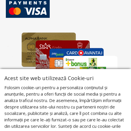
Acest site web utilizează Cookie-uri
Folosim cookie-uri pentru a personaliza conținutul și
anunțurile, pentru a oferi funcții de social media și pentru a
analiza traficul nostru. De asemenea, împărtășim informații
despre utilizarea site-ului nostru cu partenerii noștri de
socializare, publicitate și analiză, care îl pot combina cu alte
informații pe care le-ați furnizat-o sau pe care le-au colectat
din utilizarea serviciilor lor. Sunteți de acord cu cookie-urile