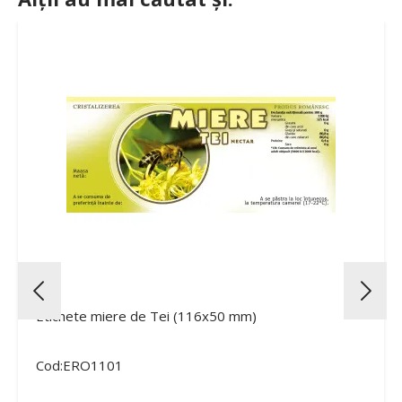
Etichete miere de Tei (116x50 mm)
Cod:ERO1101