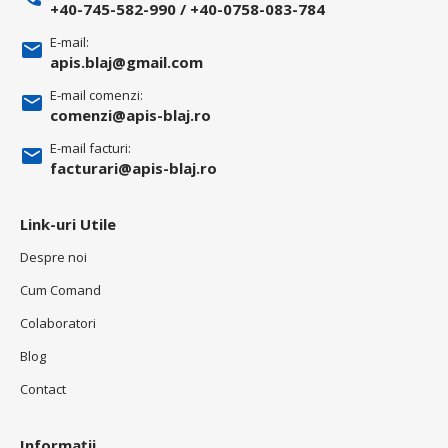
+40-745-582-990
/
+40-0758-083-784
E-mail:
apis.blaj@gmail.com
E-mail comenzi:
comenzi@apis-blaj.ro
E-mail facturi:
facturari@apis-blaj.ro
Link-uri Utile
Despre noi
Cum Comand
Colaboratori
Blog
Contact
Informații