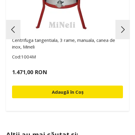
Centrifuga tangentiala, 3 rame, manuala, canea de
inox, Mineli
Cod:1004M
1.471,00 RON
Adaugă în Coș
Alții au mai căutat și: