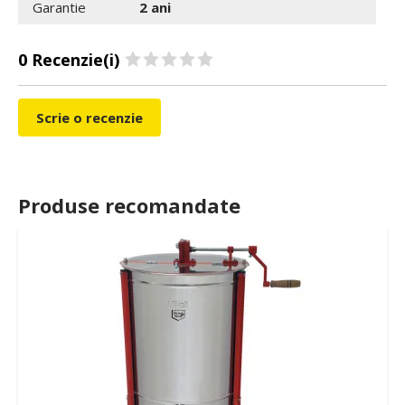
Garantie
2 ani
0 Recenzie(i)
Scrie o recenzie
Produse recomandate