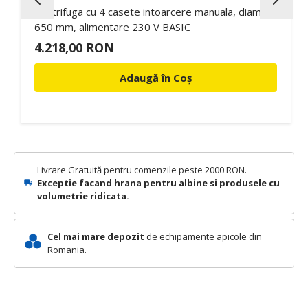
Centrifuga cu 4 casete intoarcere manuala, diam.
650 mm, alimentare 230 V BASIC
4.218,00 RON
Adaugă în Coș
Livrare Gratuită pentru comenzile peste 2000 RON.
Exceptie facand hrana pentru albine si produsele cu
volumetrie ridicata.
Cel mai mare depozit
de echipamente apicole din
Romania.