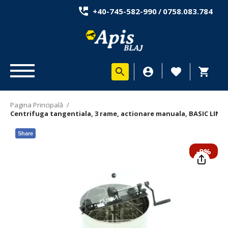
+40-745-582-990
/
0758.083.784
Pagina Principală
/
Centrifuga tangentiala, 3 rame, actionare manuala, BASIC LINE
Share
-9%