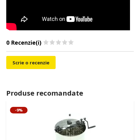
0 Recenzie(i)
Scrie o recenzie
Produse recomandate
-9%