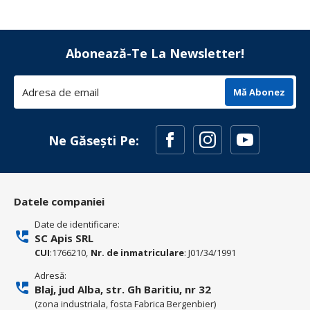
Abonează-Te La Newsletter!
Mă Abonez
Ne Găsești Pe:
Datele companiei
Date de identificare:
SC Apis SRL
CUI
:1766210,
Nr. de inmatriculare
: J01/34/1991
Adresă:
Blaj, jud Alba, str. Gh Baritiu, nr 32
(zona industriala, fosta Fabrica Bergenbier)