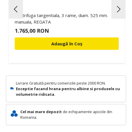
Centrifuga tangentiala, 3 rame, diam. 525 mm.
manuala, REGATA
1.765,00 RON
Adaugă în Coș
Livrare Gratuită pentru comenzile peste 2000 RON.
Exceptie facand hrana pentru albine si produsele cu
volumetrie ridicata.
Cel mai mare depozit
de echipamente apicole din
Romania.