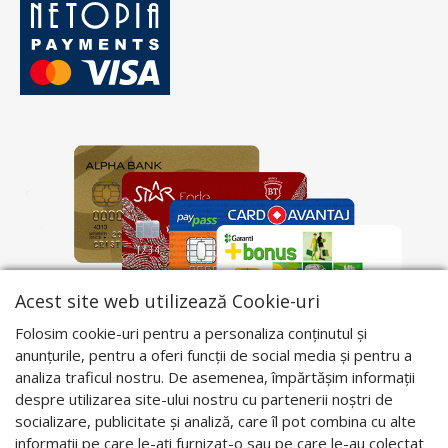
Acest site web utilizează Cookie-uri
Folosim cookie-uri pentru a personaliza conținutul și
anunțurile, pentru a oferi funcții de social media și pentru a
analiza traficul nostru. De asemenea, împărtășim informații
despre utilizarea site-ului nostru cu partenerii noștri de
socializare, publicitate și analiză, care îl pot combina cu alte
informații pe care le-ați furnizat-o sau pe care le-au colectat