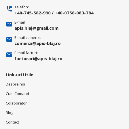
Telefon:
+40-745-582-990
/
+40-0758-083-784
E-mail:
apis.blaj@gmail.com
E-mail comenzi:
comenzi@apis-blaj.ro
E-mail facturi:
facturari@apis-blaj.ro
Link-uri Utile
Despre noi
Cum Comand
Colaboratori
Blog
Contact