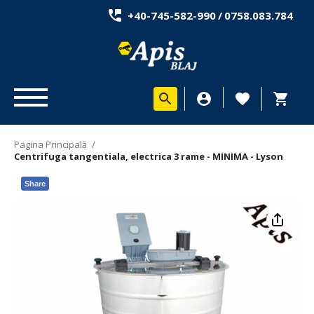
+40-745-582-990
/
0758.083.784
Pagina Principală
/
Centrifuga tangentiala, electrica 3 rame - MINIMA - Lyson
Share