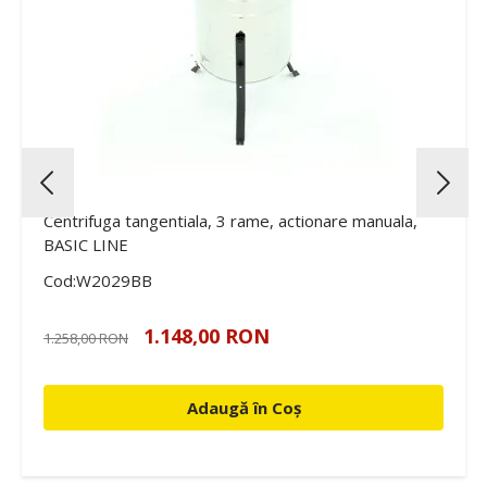
Centrifuga tangentiala, 3 rame, actionare manuala,
BASIC LINE
Cod:W2029BB
1.148,00 RON
1.258,00 RON
Adaugă în Coș