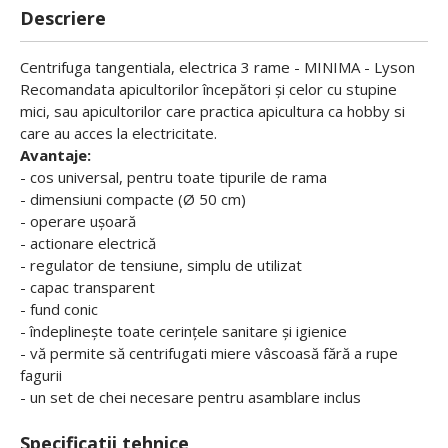
Descriere
Centrifuga tangentiala, electrica 3 rame - MINIMA - Lyson
Recomandata apicultorilor începători și celor cu stupine
mici, sau apicultorilor care practica apicultura ca hobby si
care au acces la electricitate.
Avantaje:
- cos universal, pentru toate tipurile de rama
- dimensiuni compacte (Ø 50 cm)
- operare ușoară
- actionare electrică
- regulator de tensiune, simplu de utilizat
- capac transparent
- fund conic
- îndeplinește toate cerințele sanitare și igienice
- vă permite să centrifugati miere vâscoasă fără a rupe
fagurii
- un set de chei necesare pentru asamblare inclus
Specificatii tehnice