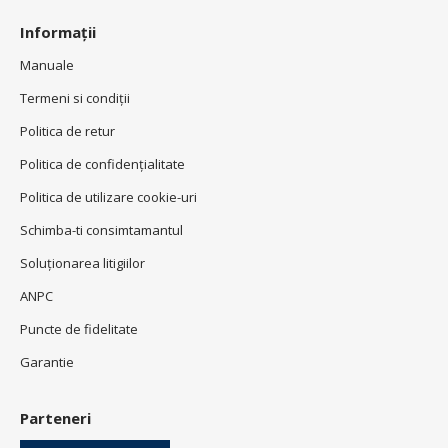
Informații
Manuale
Termeni si condiţii
Politica de retur
Politica de confidenţialitate
Politica de utilizare cookie-uri
Schimba-ti consimtamantul
Soluționarea litigiilor
ANPC
Puncte de fidelitate
Garantie
Parteneri