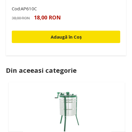
Cod:AP610C
18,00 RON
38,00 RON
Adaugă în Coș
Din aceeasi categorie