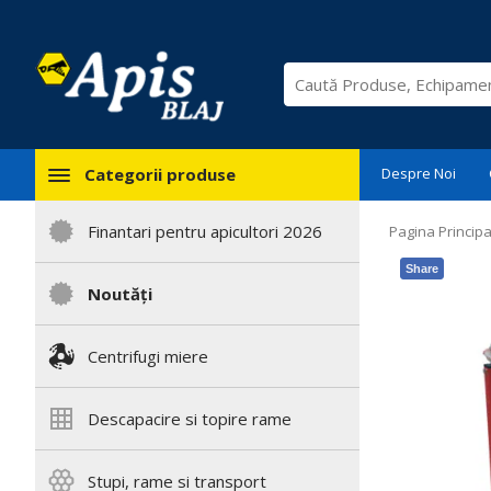
Categorii produse
Despre Noi
Finantari pentru apicultori 2026
Pagina Principa
Share
Noutăți
Centrifugi miere
Descapacire si topire rame
Stupi, rame si transport