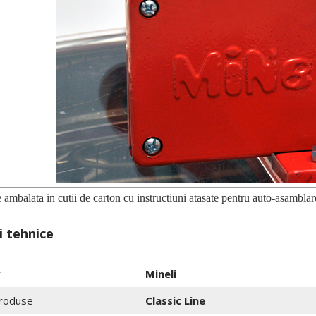
 ambalata in cutii de carton cu instructiuni atasate pentru auto-asamblar
i tehnice
r
Mineli
roduse
Classic Line