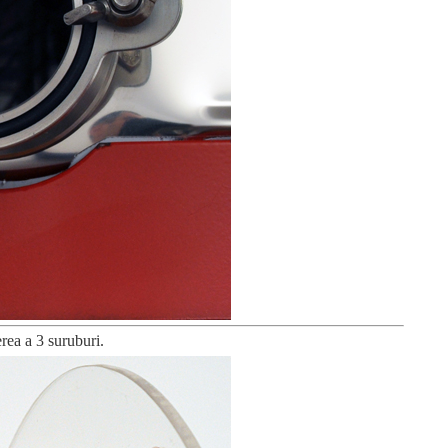
erea a 3 suruburi.