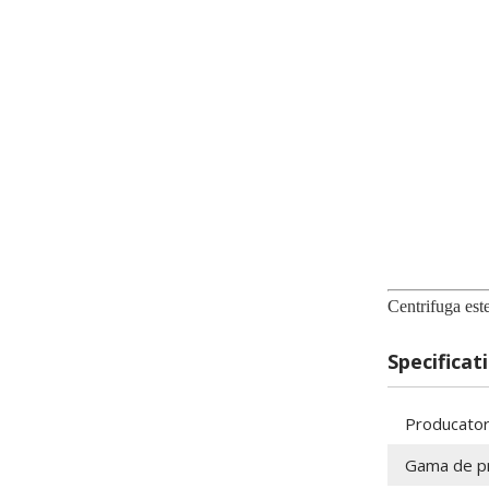
Centrifuga este
Specificati
Producato
Gama de p