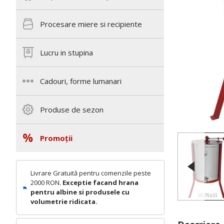
Procesare miere si recipiente
Lucru in stupina
Cadouri, forme lumanari
Produse de sezon
Promoții
Livrare Gratuită pentru comenzile peste
2000 RON.
Exceptie facand hrana
pentru albine si produsele cu
volumetrie ridicata.