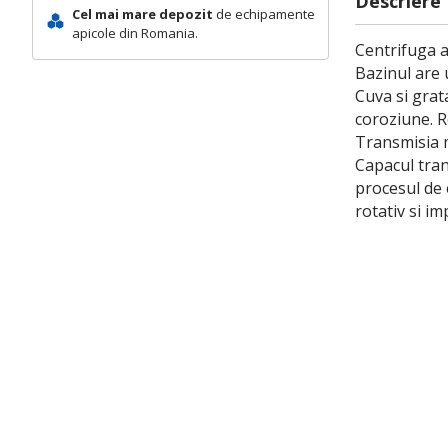
Descriere
Cel mai mare depozit
de echipamente
apicole din Romania.
Centrifuga a
Bazinul are 
Cuva si grata
coroziune. R
Transmisia ma
Capacul tran
procesul de 
rotativ si im