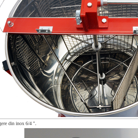
ere din inox 6/4 ".