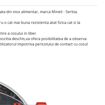
ta din inox alimentar, marca Mineli - Serbia.
 o cat mai buna rezistenta atat fizica cat si la
re a cosului in liber.
pozitia deschis,va ofera posibilitatea de a observa
ilizatorul impotriva pericolului de contact cu cosul