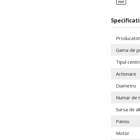
Specificati
Producato
Gama de p
Tipul centri
Actionare
Diametru
Numar de 
Sursa de a
Panou
Motor