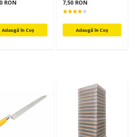
00 RON
7,50 RON
Adaugă în Coș
Adaugă în Coș