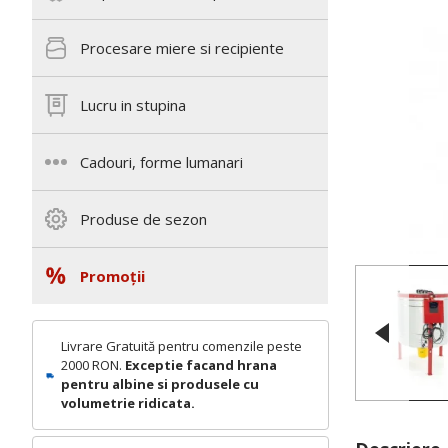
Procesare miere si recipiente
Lucru in stupina
Cadouri, forme lumanari
Produse de sezon
Promoții
Livrare Gratuită pentru comenzile peste
2000 RON.
Exceptie facand hrana
pentru albine si produsele cu
volumetrie ridicata.