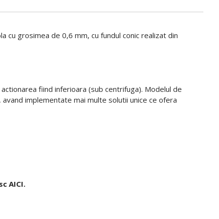
 tabla cu grosimea de 0,6 mm, cu fundul conic realizat din
ctionarea fiind inferioara (sub centrifuga). Modelul de
, avand implementate mai multe solutii unice ce ofera
esc
AICI
.