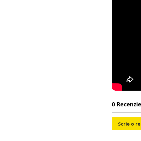
0 Recenzie
Scrie o r