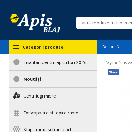
Categorii produse
Despre Noi
Finantari pentru apicultori 2026
Pagina Principa
Share
Noutăți
Centrifugi miere
Descapacire si topire rame
Stupi, rame si transport