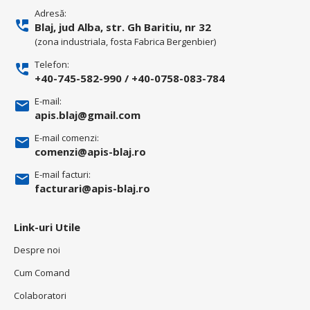
Adresă:
Blaj, jud Alba, str. Gh Baritiu, nr 32
(zona industriala, fosta Fabrica Bergenbier)
Telefon:
+40-745-582-990
/
+40-0758-083-784
E-mail:
apis.blaj@gmail.com
E-mail comenzi:
comenzi@apis-blaj.ro
E-mail facturi:
facturari@apis-blaj.ro
Link-uri Utile
Despre noi
Cum Comand
Colaboratori