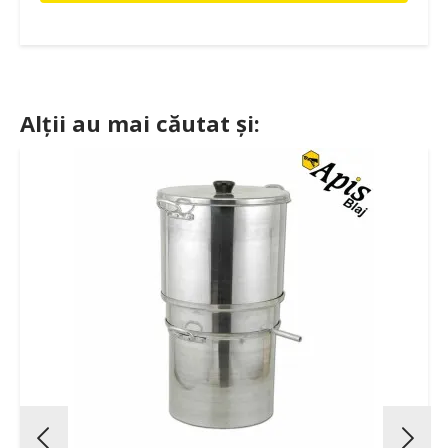
Alții au mai căutat și: