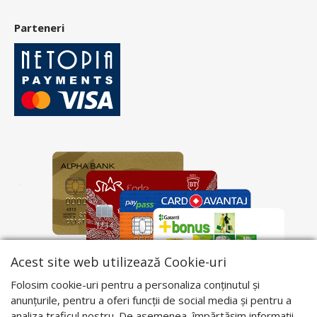
Parteneri
Acest site web utilizează Cookie-uri
Folosim cookie-uri pentru a personaliza conținutul și
anunțurile, pentru a oferi funcții de social media și pentru a
analiza traficul nostru. De asemenea, împărtășim informații