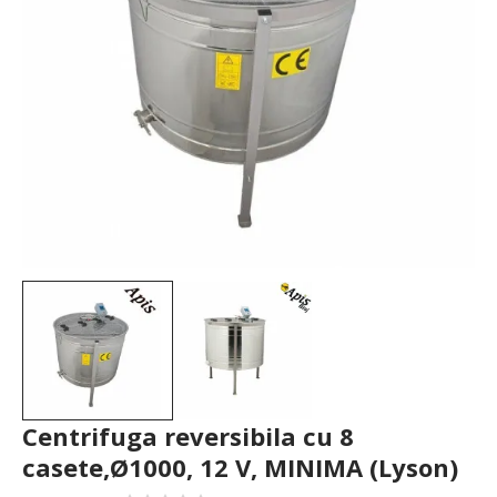
Centrifuga reversibila cu 8
casete,Ø1000, 12 V, MINIMA (Lyson)