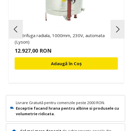
Centrifuga radiala, 1000mm, 230V, automata
(Lyson)
12.927,00 RON
Adaugă în Coș
Livrare Gratuită pentru comenzile peste 2000 RON.
Exceptie facand hrana pentru albine si produsele cu
volumetrie ridicata.
Cel mai mare depozit
de echipamente apicole din