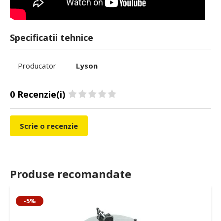
Specificatii tehnice
Producator
Lyson
0 Recenzie(i)
Scrie o recenzie
Produse recomandate
-5%