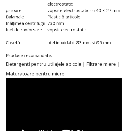
electrostatic
picioare
vopsite electrostatic cu 40 × 27 mm
Balamale
Plastic 8 articole
Înălțimea centrifugii
730 mm
Inel de ranforsare
vopsit electrostatic
Casetă
oțel inoxidabil Ø3 mm și Ø5 mm
Produse recomandate:
Detergenti pentru utilajele apicole
|
Filtrare miere
|
Maturatoare pentru miere