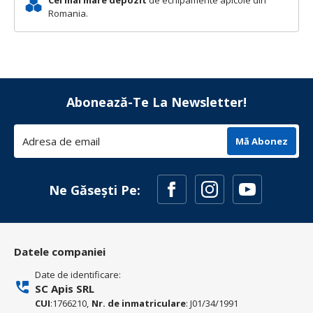
Romania.
Abonează-Te La Newsletter!
Mă Abonez
Ne Găsești Pe:
Datele companiei
Date de identificare:
SC Apis SRL
CUI
:1766210,
Nr. de inmatriculare
: J01/34/1991