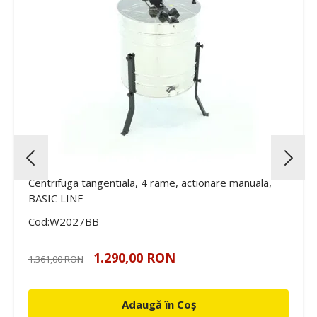
Centrifuga tangentiala, 4 rame, actionare manuala,
BASIC LINE
Cod:W2027BB
1.290,00 RON
1.361,00 RON
Adaugă în Coș