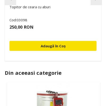
Topitor de ceara cu aburi
Cod:03098
250,00 RON
Adaugă în Coș
Din aceeasi categorie