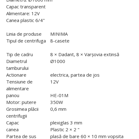
Capac transparent
Alimentare: 12V
Canea plastic 6/4"
Linia de produse
MINIMA
Tipul de centrifuga
8-casete
Tip de cadru
8 × Dadant, 8 × Varșovia extinsă
Diametrul
Ø1000
tamburului
Actionare
electrica, partea de jos
Tensiune de
12V
alimentare
panou
HE-01M
Motor: putere
350W
Grosimea plăcii
0,6 mm
centrifugii
Capac
plexiglas 3 mm
canea
Plastic 2 × 2 "
Partea de sus
plasă de bare 60 × 10 mm vopsita