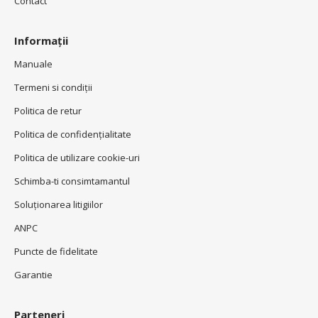
Contact
Informații
Manuale
Termeni si condiţii
Politica de retur
Politica de confidenţialitate
Politica de utilizare cookie-uri
Schimba-ti consimtamantul
Soluționarea litigiilor
ANPC
Puncte de fidelitate
Garantie
Parteneri