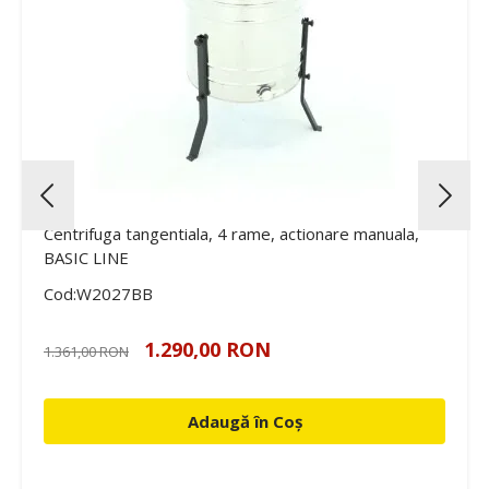
Centrifuga tangentiala, 4 rame, actionare manuala,
BASIC LINE
Cod:W2027BB
1.290,00 RON
1.361,00 RON
Adaugă în Coș