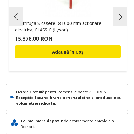
Centrifuga 8 casete, Ø1000 mm actionare
electrica, CLASSIC (Lyson)
15.376,00 RON
Adaugă în Coș
Livrare Gratuită pentru comenzile peste 2000 RON.
Exceptie facand hrana pentru albine si produsele cu
volumetrie ridicata.
Cel mai mare depozit
de echipamente apicole din
Romania.