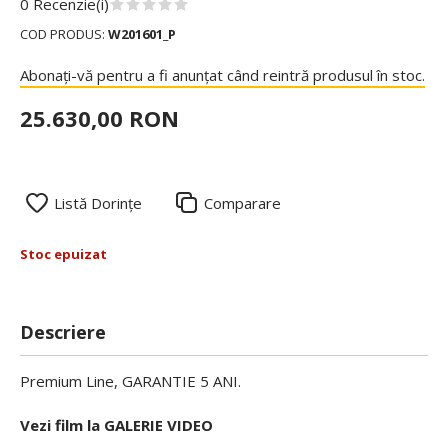
0 Recenzie(i)
COD PRODUS:
W201601_P
Abonați-vă pentru a fi anunțat când reintră produsul în stoc.
25.630,00 RON
Listă Dorințe
Comparare
Stoc epuizat
Descriere
Premium Line, GARANTIE 5 ANI.
Vezi film la GALERIE VIDEO