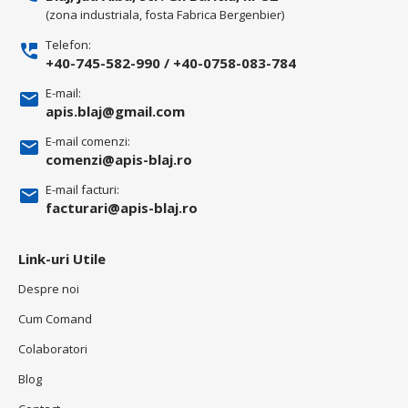
(zona industriala, fosta Fabrica Bergenbier)
Telefon:
+40-745-582-990
/
+40-0758-083-784
E-mail:
apis.blaj@gmail.com
E-mail comenzi:
comenzi@apis-blaj.ro
E-mail facturi:
facturari@apis-blaj.ro
Link-uri Utile
Despre noi
Cum Comand
Colaboratori
Blog