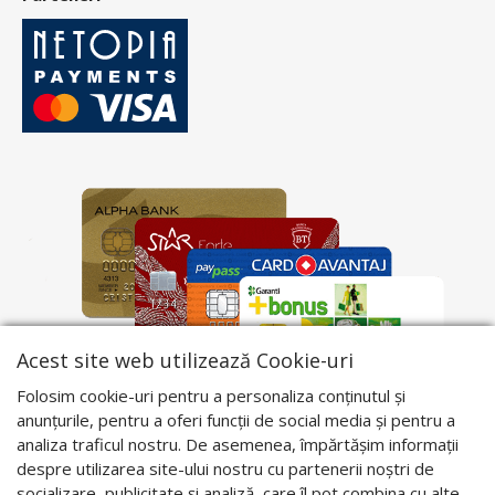
Acest site web utilizează Cookie-uri
Folosim cookie-uri pentru a personaliza conținutul și
anunțurile, pentru a oferi funcții de social media și pentru a
analiza traficul nostru. De asemenea, împărtășim informații
despre utilizarea site-ului nostru cu partenerii noștri de
socializare, publicitate și analiză, care îl pot combina cu alte