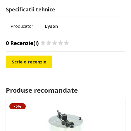
Specificatii tehnice
Producator
Lyson
0 Recenzie(i)
Scrie o recenzie
Produse recomandate
-5%