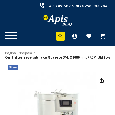
+40-745-582-990
/
0758.083.784
Pagina Principală
/
Centrifugi reversibila cu 8 casete 3/4, Ø1000mm, PREMIUM (Lyson
Share