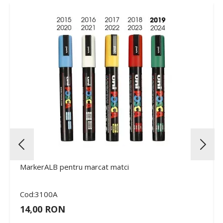
MarkerALB pentru marcat matci
Cod:3100A
14,00 RON