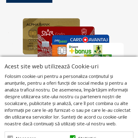
Acest site web utilizează Cookie-uri
Folosim cookie-uri pentru a personaliza conținutul și
anunțurile, pentru a oferi funcții de social media și pentru a
analiza traficul nostru. De asemenea, împărtășim informații
despre utilizarea site-ului nostru cu partenerii noștri de
socializare, publicitate și analiză, care îl pot combina cu alte
informații pe care le-ați furnizat-o sau pe care le-au colectat
din utilizarea serviciilor lor. Sunteți de acord cu cookie-urile
noastre dacă continuați să utilizați site-ul nostru web.