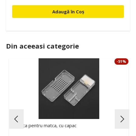
Adaugă în Coș
Din aceeasi categorie
-51%
Cusca pentru matca, cu capac