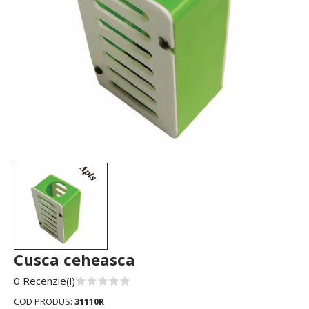
Cusca ceheasca
0 Recenzie(i)
COD PRODUS:
31110R