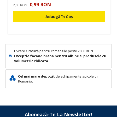
0,99 RON
2,00 RON
Adaugă în Coș
Livrare Gratuită pentru comenzile peste 2000 RON.
Exceptie facand hrana pentru albine si produsele cu
volumetrie ridicata.
Cel mai mare depozit
de echipamente apicole din
Romania.
Abonează-Te La Newsletter!