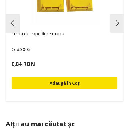
Cusca de expediere matca
Cod:3005
0,84 RON
Adaugă în Coș
Alții au mai căutat și: