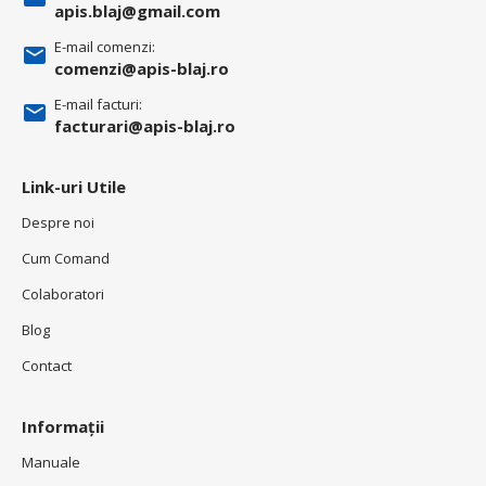
apis.blaj@gmail.com
E-mail comenzi:
comenzi@apis-blaj.ro
E-mail facturi:
facturari@apis-blaj.ro
Link-uri Utile
Despre noi
Cum Comand
Colaboratori
Blog
Contact
Informații
Manuale