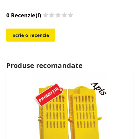
0 Recenzie(i)
Scrie o recenzie
Produse recomandate