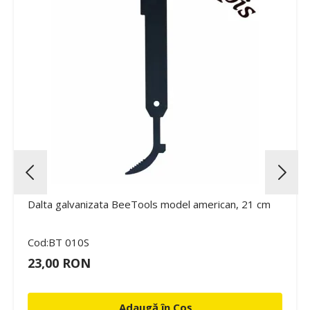
Dalta galvanizata BeeTools model american, 21 cm
Cod:BT 010S
23,00 RON
Adaugă în Coș