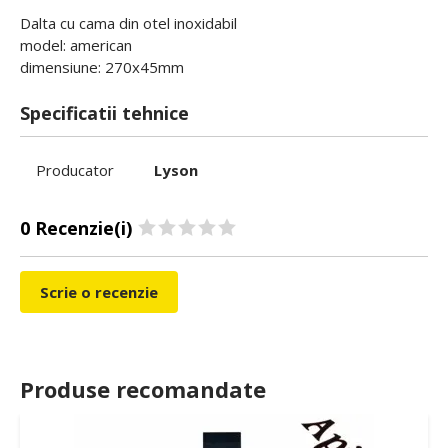
Dalta cu cama din otel inoxidabil
model: american
dimensiune: 270x45mm
Specificatii tehnice
Producator
Lyson
0 Recenzie(i)
Scrie o recenzie
Produse recomandate