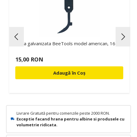
Dalta galvanizata BeeTools model american, 16 cm
15,00 RON
Adaugă în Coș
Livrare Gratuită pentru comenzile peste 2000 RON.
Exceptie facand hrana pentru albine si produsele cu
volumetrie ridicata.