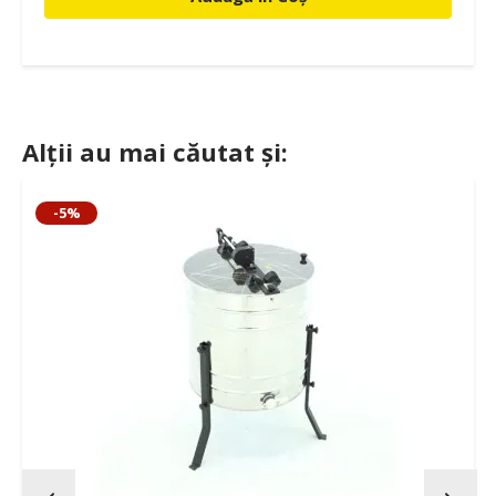
Alții au mai căutat și:
-5%