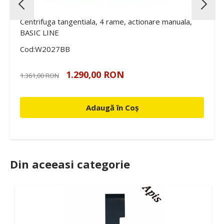
Centrifuga tangentiala, 4 rame, actionare manuala,
BASIC LINE
Cod:W2027BB
1.290,00 RON
1.361,00 RON
Adaugă în Coș
Din aceeasi categorie