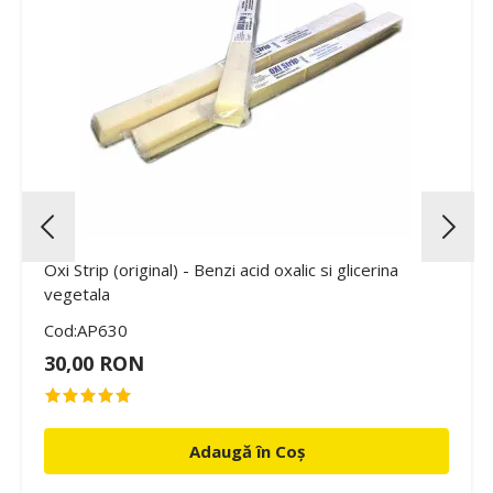
Oxi Strip (original) - Benzi acid oxalic si glicerina
vegetala
Cod:AP630
30,00 RON
Adaugă în Coș