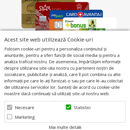
Acest site web utilizează Cookie-uri
Folosim cookie-uri pentru a personaliza conținutul și
anunțurile, pentru a oferi funcții de social media și pentru a
analiza traficul nostru. De asemenea, împărtășim informații
despre utilizarea site-ului nostru cu partenerii noștri de
socializare, publicitate și analiză, care îl pot combina cu alte
informații pe care le-ați furnizat-o sau pe care le-au colectat
din utilizarea serviciilor lor. Sunteți de acord cu cookie-urile
noastre dacă continuați să utilizați site-ul nostru web.
Statistici
Necesare
Marketing
Mai multe detalii
© 2026 Apis Blaj - Utilaje apicole. Powered by
blugento