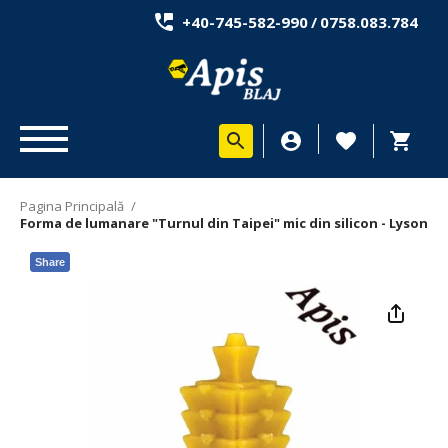
+40-745-582-990
/
0758.083.784
Pagina Principală
/
Forma de lumanare "Turnul din Taipei" mic din silicon - Lyson
Share