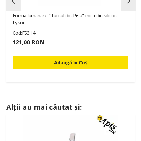
Forma lumanare "Turnul din Pisa" mica din silicon -
Lyson
Cod:FS314
121,00 RON
Adaugă în Coș
Alții au mai căutat și: