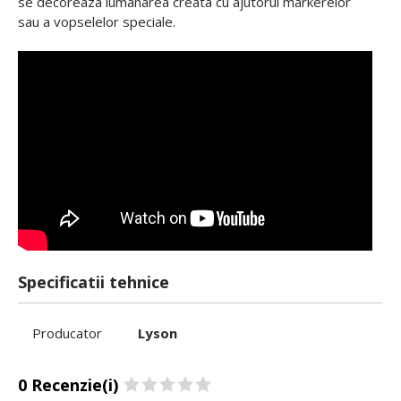
se decoreaza lumanarea creata cu ajutorul markerelor
sau a vopselelor speciale.
Specificatii tehnice
Producator
Lyson
0 Recenzie(i)