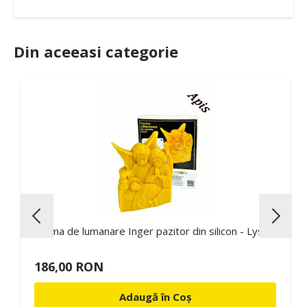
Din aceeasi categorie
Forma de lumanare Inger pazitor din silicon - Lyson
186,00 RON
Adaugă în Coș