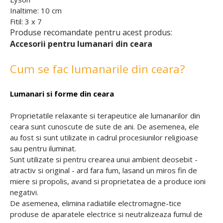
Inaltime: 10 cm
Fitil: 3 x 7
Produse recomandate pentru acest produs:
Accesorii pentru lumanari din ceara
Cum se fac lumanarile din ceara?
Lumanari si forme din ceara
Proprietatile relaxante si terapeutice ale lumanarilor din
ceara sunt cunoscute de sute de ani. De asemenea, ele
au fost si sunt utilizate in cadrul procesiunilor religioase
sau pentru iluminat.
Sunt utilizate si pentru crearea unui ambient deosebit -
atractiv si original - ard fara fum, lasand un miros fin de
miere si propolis, avand si proprietatea de a produce ioni
negativi.
De asemenea, elimina radiatiile electromagne-tice
produse de aparatele electrice si neutralizeaza fumul de