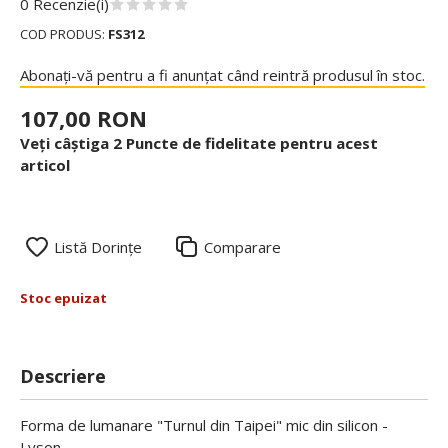
0 Recenzie(i)
COD PRODUS:
FS312
Abonați-vă pentru a fi anunțat când reintră produsul în stoc.
107,00 RON
Veți câștiga 2 Puncte de fidelitate pentru acest
articol
Listă Dorințe
Comparare
Stoc epuizat
Descriere
Forma de lumanare "Turnul din Taipei" mic din silicon -
Lyson