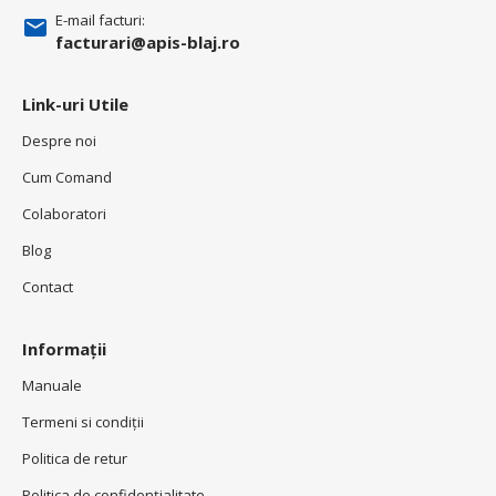
E-mail facturi:
facturari@apis-blaj.ro
Link-uri Utile
Despre noi
Cum Comand
Colaboratori
Blog
Contact
Informații
Manuale
Termeni si condiţii
Politica de retur
Politica de confidenţialitate