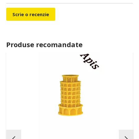
Scrie o recenzie
Produse recomandate