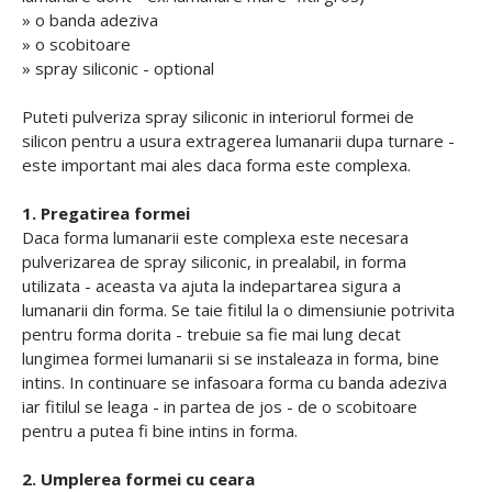
» o banda adeziva
» o scobitoare
» spray siliconic - optional
Puteti pulveriza spray siliconic in interiorul formei de
silicon pentru a usura extragerea lumanarii dupa turnare -
este important mai ales daca forma este complexa.
1. Pregatirea formei
Daca forma lumanarii este complexa este necesara
pulverizarea de spray siliconic, in prealabil, in forma
utilizata - aceasta va ajuta la indepartarea sigura a
lumanarii din forma. Se taie fitilul la o dimensiunie potrivita
pentru forma dorita - trebuie sa fie mai lung decat
lungimea formei lumanarii si se instaleaza in forma, bine
intins. In continuare se infasoara forma cu banda adeziva
iar fitilul se leaga - in partea de jos - de o scobitoare
pentru a putea fi bine intins in forma.
2. Umplerea formei cu ceara