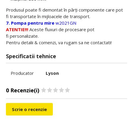
Produsul poate fi demontat în părţi componente care pot
fi transportate în mijloacele de transport.
7. Pompa pentru mire
w2021GN
ATENTIE!!!
Aceste fluxuri de procesare pot
fi personalizate.
Pentru detalii & comenzi, va rugam sa ne
contactati!
Specificatii tehnice
Producator
Lyson
0 Recenzie(i)
Scrie o recenzie