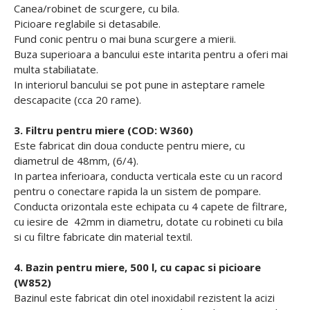
Canea/robinet de scurgere, cu bila.
Picioare reglabile si detasabile.
Fund conic pentru o mai buna scurgere a mierii.
Buza superioara a bancului este intarita pentru a oferi mai
multa stabiliatate.
In interiorul bancului se pot pune in asteptare ramele
descapacite (cca 20 rame).
3. Filtru pentru miere (COD: W360)
Este fabricat din doua conducte pentru miere, cu
diametrul de 48mm, (6/4).
In partea inferioara, conducta verticala este cu un racord
pentru o conectare rapida la un sistem de pompare.
Conducta orizontala este echipata cu 4 capete de filtrare,
cu iesire de 42mm in diametru, dotate cu robineti cu bila
si cu filtre fabricate din material textil.
4. Bazin pentru miere, 500 l, cu capac si picioare
(W852)
Bazinul este fabricat din otel inoxidabil rezistent la acizi