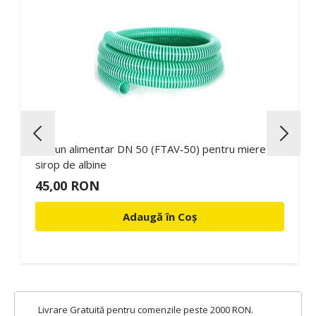
Furtun alimentar DN 50 (FTAV‑50) pentru miere și
sirop de albine
45,00 RON
Adaugă în Coș
Livrare Gratuită pentru comenzile peste 2000 RON.