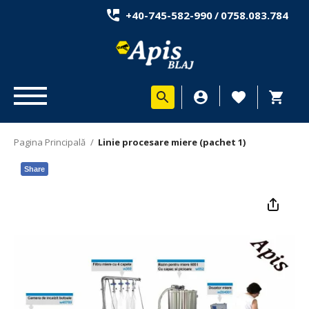
+40-745-582-990
/
0758.083.784
Pagina Principală
/
Linie procesare miere (pachet 1)
Share