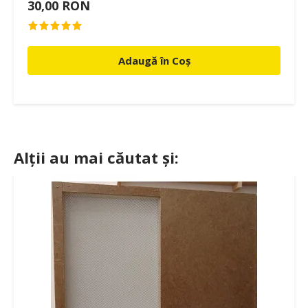
30,00 RON
Adaugă în Coș
Alții au mai căutat și: