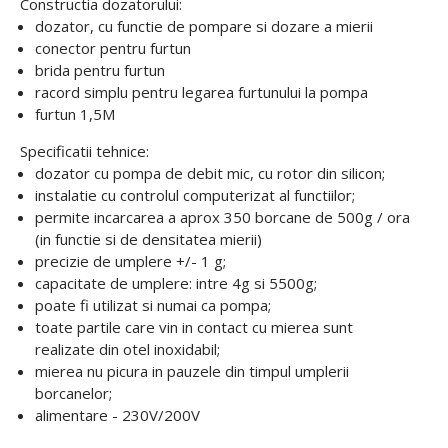
Constructia dozatorului:
dozator, cu functie de pompare si dozare a mierii
conector pentru furtun
brida pentru furtun
racord simplu pentru legarea furtunului la pompa
furtun 1,5M
Specificatii tehnice:
dozator cu pompa de debit mic, cu rotor din silicon;
instalatie cu controlul computerizat al functiilor;
permite incarcarea a aprox 350 borcane de 500g / ora
(in functie si de densitatea mierii)
precizie de umplere +/- 1 g;
capacitate de umplere: intre 4g si 5500g;
poate fi utilizat si numai ca pompa;
toate partile care vin in contact cu mierea sunt
realizate din otel inoxidabil;
mierea nu picura in pauzele din timpul umplerii
borcanelor;
alimentare - 230V/200V