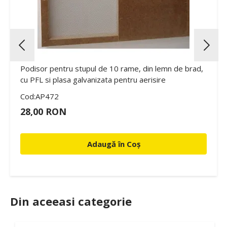
Podisor pentru stupul de 10 rame, din lemn de brad,
cu PFL si plasa galvanizata pentru aerisire
Cod:AP472
28,00 RON
Adaugă în Coș
Din aceeasi categorie