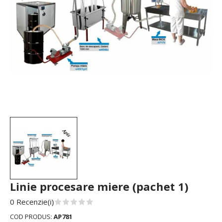
Linie procesare miere (pachet 1)
0 Recenzie(i)
COD PRODUS:
AP781