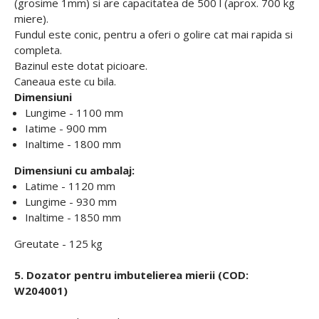
(grosime 1mm) si are capacitatea de 500 l (aprox. 700 kg
miere).
Fundul este conic, pentru a oferi o golire cat mai rapida si
completa.
Bazinul este dotat picioare.
Caneaua este cu bila.
Dimensiuni
Lungime - 1100 mm
Iatime - 900 mm
Inaltime - 1800 mm
Dimensiuni cu ambalaj:
Latime - 1120 mm
Lungime - 930 mm
Inaltime - 1850 mm
Greutate - 125 kg
5. Dozator pentru imbutelierea mierii (COD:
W204001)