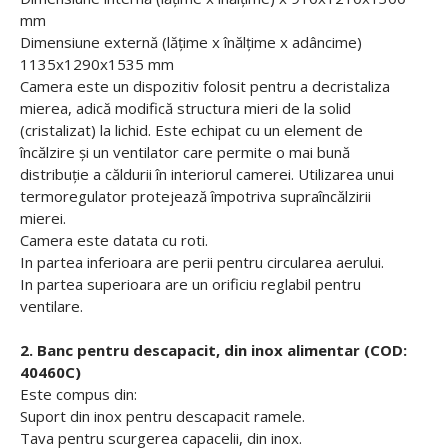
mm
Dimensiune externă (lățime x înălțime x adâncime)
1135x1290x1535 mm
Camera este un dispozitiv folosit pentru a decristaliza
mierea, adică modifică structura mieri de la solid
(cristalizat) la lichid. Este echipat cu un element de
încălzire și un ventilator care permite o mai bună
distribuție a căldurii în interiorul camerei. Utilizarea unui
termoregulator protejează împotriva supraîncălzirii
mierei.
Camera este datata cu roti.
In partea inferioara are perii pentru circularea aerului.
In partea superioara are un orificiu reglabil pentru
ventilare.
2. Banc pentru descapacit, din inox alimentar (COD:
40460C)
Este compus din:
Suport din inox pentru descapacit ramele.
Tava pentru scurgerea capacelii, din inox.