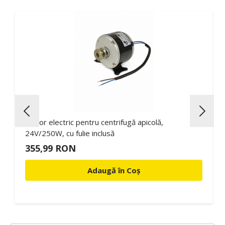
Motor electric pentru centrifugă apicolă,
24V/250W, cu fulie inclusă
355,99 RON
Adaugă în Coș