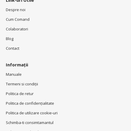
Link-uri Utile
Despre noi
Cum Comand
Colaboratori
Blog
Contact
Informații
Manuale
Termeni si condiţii
Politica de retur
Politica de confidenţialitate
Politica de utilizare cookie-uri
Schimba-ti consimtamantul