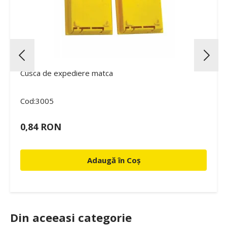
Cusca de expediere matca
Cod:3005
0,84 RON
Adaugă în Coș
Din aceeasi categorie