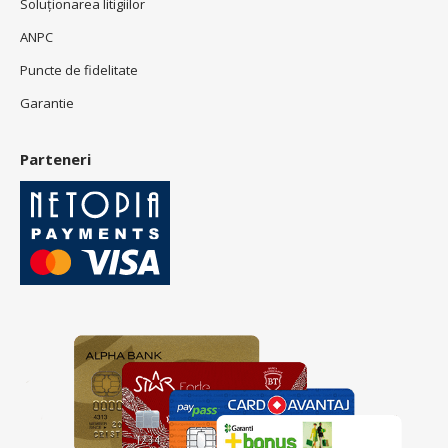
Soluționarea litigiilor
ANPC
Puncte de fidelitate
Garantie
Parteneri