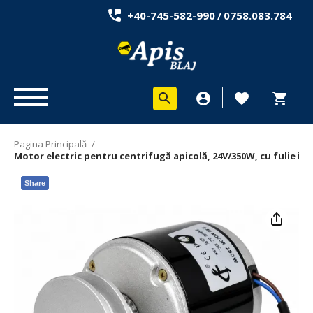
+40-745-582-990
/
0758.083.784
Pagina Principală
/
Motor electric pentru centrifugă apicolă, 24V/350W, cu fulie inc
Share