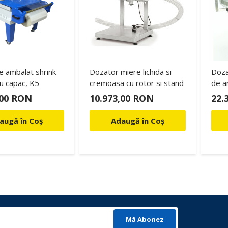
e ambalat shrink
Dozator miere lichida si
Doza
u capac, K5
cremoasa cu rotor si stand
de a
rota
,00 RON
10.973,00 RON
22.
augă în Coș
Adaugă în Coș
Mă Abonez