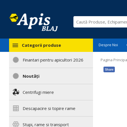
Categorii produse
Despre Noi
Finantari pentru apicultori 2026
Pagina Principa
Share
Noutăți
Centrifugi miere
Descapacire si topire rame
Stupi, rame si transport