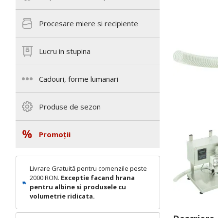
Procesare miere si recipiente
Lucru in stupina
Cadouri, forme lumanari
Produse de sezon
Promoții
Livrare Gratuită pentru comenzile peste
2000 RON.
Exceptie facand hrana
pentru albine si produsele cu
volumetrie ridicata.