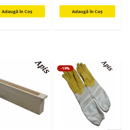
Adaugă în Coș
Adaugă în Coș
-19%