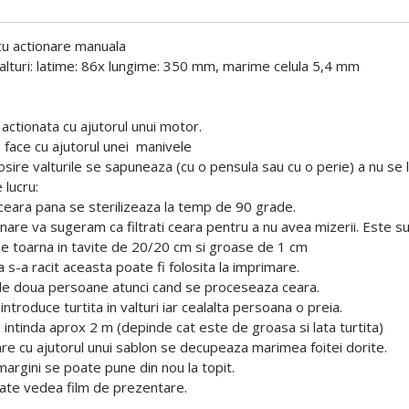
cu actionare manuala
lturi: latime: 86x lungime: 350 mm, marime celula 5,4 mm
actionata cu ajutorul unui motor.
 face cu ajutorul unei manivele
osire valturile se sapuneaza (cu o pensula sau cu o perie) a nu se li
 lucru:
eara pana se sterilizeaza la temp de 90 grade.
nare va sugeram ca filtrati ceara pentru a nu avea mizerii. Este suf
e toarna in tavite de 20/20 cm si groase de 1 cm
 s-a racit aceasta poate fi folosita la imprimare.
de doua persoane atunci cand se proceseaza ceara.
troduce turtita in valturi iar cealalta persoana o preia.
 intinda aprox 2 m (depinde cat este de groasa si lata turtita)
e cu ajutorul unui sablon se decupeaza marimea foitei dorite.
argini se poate pune din nou la topit.
ate vedea film de prezentare.