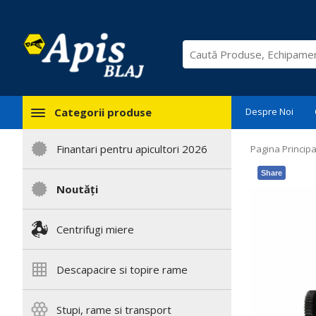
Categorii produse
Despre Noi
Finantari pentru apicultori 2026
Pagina Principa
Share
Noutăți
Centrifugi miere
Descapacire si topire rame
Stupi, rame si transport