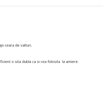
pi ceara de valturi.
icient o sita dubla ca si cea folosita la amiere.