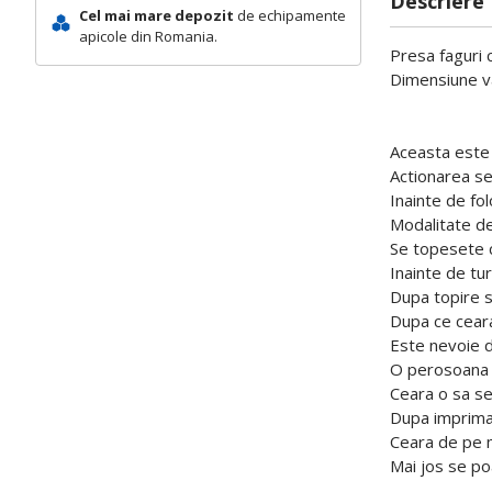
Descriere
Cel mai mare depozit
de echipamente
apicole din Romania.
Presa faguri 
Dimensiune va
Aceasta este 
Actionarea se
Inainte de fol
Modalitate de
Se topesete c
Inainte de tur
Dupa topire s
Dupa ce ceara
Este nevoie 
O perosoana in
Ceara o sa se
Dupa imprimar
Ceara de pe m
Mai jos se po