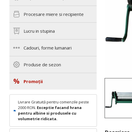
Procesare miere si recipiente
Lucru in stupina
Cadouri, forme lumanari
Produse de sezon
Promoții
Livrare Gratuită pentru comenzile peste
2000 RON.
Exceptie facand hrana
pentru albine si produsele cu
volumetrie ridicata.