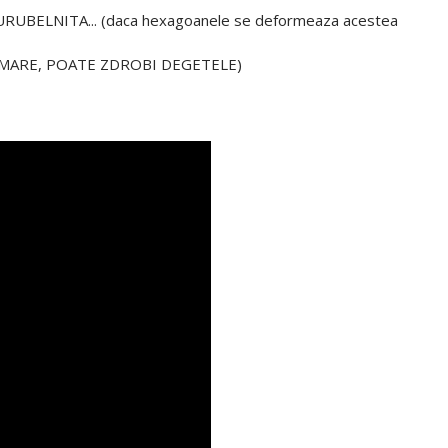
UBELNITA... (daca hexagoanele se deformeaza acestea
 MARE, POATE ZDROBI DEGETELE)