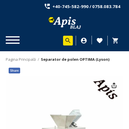
+40-745-582-990
/
0758.083.784
Pagina Principală
/
Separator de polen OPTIMA (Lyson)
Share