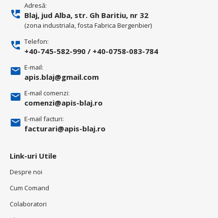
Adresă:
Blaj, jud Alba, str. Gh Baritiu, nr 32
(zona industriala, fosta Fabrica Bergenbier)
Telefon:
+40-745-582-990
/
+40-0758-083-784
E-mail:
apis.blaj@gmail.com
E-mail comenzi:
comenzi@apis-blaj.ro
E-mail facturi:
facturari@apis-blaj.ro
Link-uri Utile
Despre noi
Cum Comand
Colaboratori