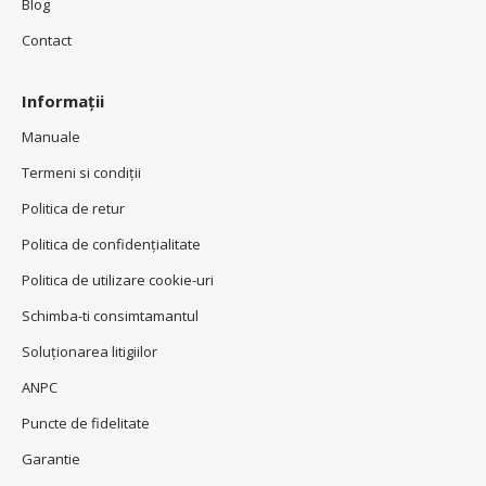
Blog
Contact
Informații
Manuale
Termeni si condiţii
Politica de retur
Politica de confidenţialitate
Politica de utilizare cookie-uri
Schimba-ti consimtamantul
Soluționarea litigiilor
ANPC
Puncte de fidelitate
Garantie