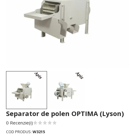
Separator de polen OPTIMA (Lyson)
0 Recenzie(i)
COD PRODUS:
W3215