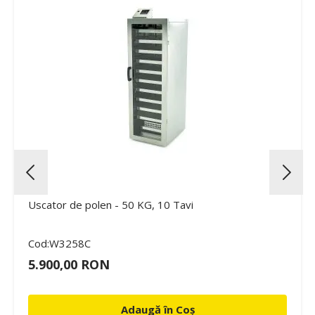
Uscator de polen - 50 KG, 10 Tavi
Cod:W3258C
5.900,00 RON
Adaugă în Coș