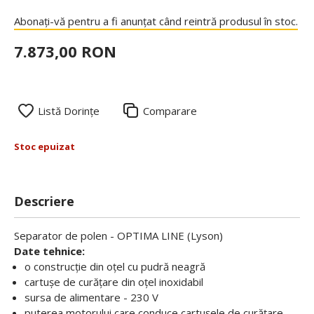
Abonați-vă pentru a fi anunțat când reintră produsul în stoc.
7.873,00 RON
Listă Dorințe
Comparare
Stoc epuizat
Descriere
Separator de polen - OPTIMA LINE (Lyson)
Date tehnice:
o construcție din oțel cu pudră neagră
cartușe de curățare din oțel inoxidabil
sursa de alimentare - 230 V
puterea motorului care conduce cartușele de curățare -