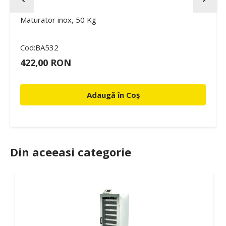
Maturator inox, 50 Kg
Cod:BA532
422,00 RON
Adaugă în Coș
Din aceeasi categorie