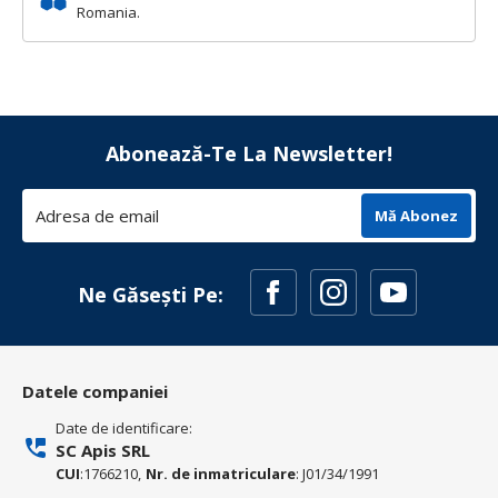
Romania.
Abonează-Te La Newsletter!
Mă Abonez
Ne Găsești Pe:
Datele companiei
Date de identificare:
SC Apis SRL
CUI
:1766210,
Nr. de inmatriculare
: J01/34/1991