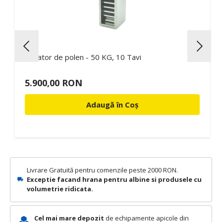
Uscator de polen - 50 KG, 10 Tavi
5.900,00 RON
Adaugă în Coș
Livrare Gratuită pentru comenzile peste 2000 RON.
Exceptie facand hrana pentru albine si produsele cu
volumetrie ridicata.
Cel mai mare depozit
de echipamente apicole din