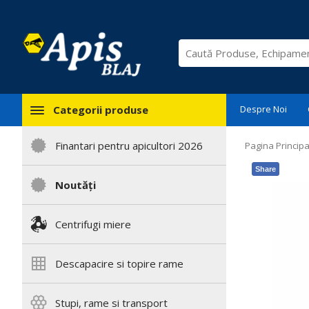
Categorii produse
Despre Noi
Finantari pentru apicultori 2026
Pagina Principa
Share
Noutăți
Centrifugi miere
Descapacire si topire rame
Stupi, rame si transport