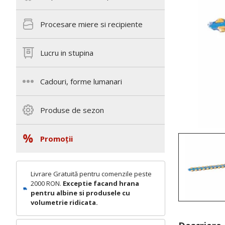
Procesare miere si recipiente
Lucru in stupina
Cadouri, forme lumanari
Produse de sezon
Promoții
Livrare Gratuită pentru comenzile peste
2000 RON.
Exceptie facand hrana
pentru albine si produsele cu
volumetrie ridicata.