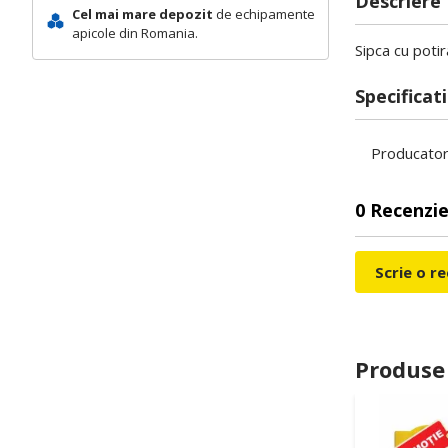
Descriere
Cel mai mare depozit
de echipamente
apicole din Romania.
Sipca cu poti
Specificati
Producato
0 Recenzie
Scrie o r
Produse