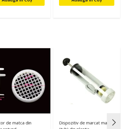
tor de matca din
Dispozitiv de marcat matca