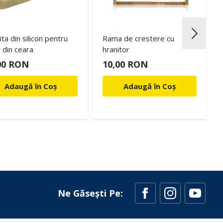
ta din silicon pentru
Rama de crestere cu
 din ceara
hranitor
00 RON
10,00 RON
Adaugă în Coș
Adaugă în Coș
Ne Găsești Pe: