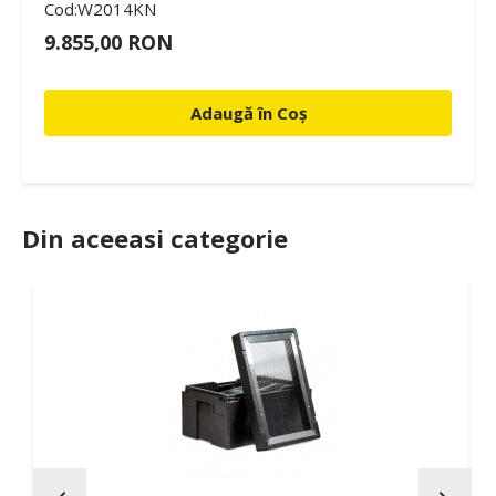
Cod:W2014KN
9.855,00 RON
Adaugă în Coș
Din aceeasi categorie