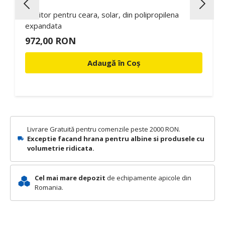
Topitor pentru ceara, solar, din polipropilena
expandata
972,00 RON
Adaugă în Coș
Livrare Gratuită pentru comenzile peste 2000 RON.
Exceptie facand hrana pentru albine si produsele cu
volumetrie ridicata.
Cel mai mare depozit
de echipamente apicole din
Romania.