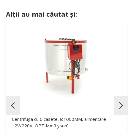
Alții au mai căutat și:
Centrifuga cu 6 casete, Ø1000MM, alimentare
12V/220V, OPTIMA (Lyson)