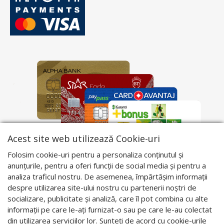
Acest site web utilizează Cookie-uri
Folosim cookie-uri pentru a personaliza conținutul și
anunțurile, pentru a oferi funcții de social media și pentru a
analiza traficul nostru. De asemenea, împărtășim informații
despre utilizarea site-ului nostru cu partenerii noștri de
socializare, publicitate și analiză, care îl pot combina cu alte
informații pe care le-ați furnizat-o sau pe care le-au colectat
din utilizarea serviciilor lor. Sunteți de acord cu cookie-urile