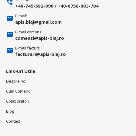
+40-745-582-990
/
+40-0758-083-784
E-mail:
apis.blaj@gmail.com
E-mail comenzi:
comenzi@apis-blaj.ro
E-mail facturi:
facturari@apis-blaj.ro
Link-uri Utile
Despre noi
Cum Comand
Colaboratori
Blog
Contact