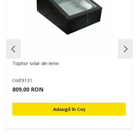
Topitor solar din lemn
Cod:9131
809,00 RON
Adaugă în Coș