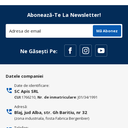
Abonează-Te La Newsletter!
Mă Abonez
Ne Găsești Pe:
Datele companiei
Date de identificare:
SC Apis SRL
CUI
:1766210,
Nr. de inmatriculare
: J01/34/1991
Adresă:
Blaj, jud Alba, str. Gh Baritiu, nr 32
(zona industriala, fosta Fabrica Bergenbier)
Telefon: