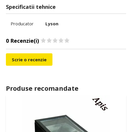
Specificatii tehnice
Producator
Lyson
0 Recenzie(i)
Scrie o recenzie
Produse recomandate