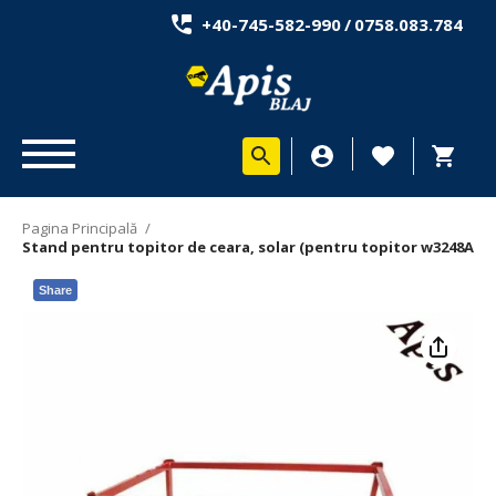
+40-745-582-990
/
0758.083.784
Pagina Principală
/
Stand pentru topitor de ceara, solar (pentru topitor w3248A)
Share