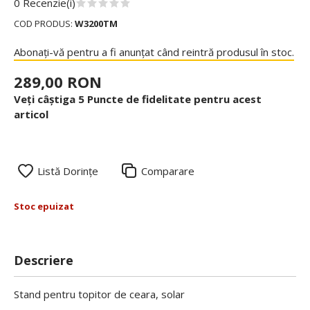
0 Recenzie(i)
COD PRODUS:
W3200TM
Abonați-vă pentru a fi anunțat când reintră produsul în stoc.
289,00 RON
Veți câștiga 5 Puncte de fidelitate pentru acest
articol
Listă Dorințe
Comparare
Stoc epuizat
Descriere
Stand pentru topitor de ceara, solar