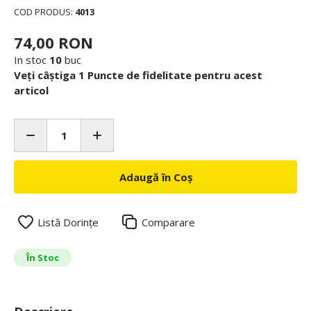
COD PRODUS:
4013
74,00 RON
In stoc
10
buc
Veți câștiga 1 Puncte de fidelitate pentru acest
articol
Adaugă în Coș
Listă Dorințe
Comparare
În Stoc