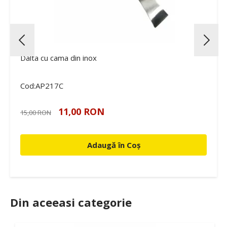
Dalta cu cama din inox
Cod:AP217C
11,00 RON
15,00 RON
Adaugă în Coș
Din aceeasi categorie