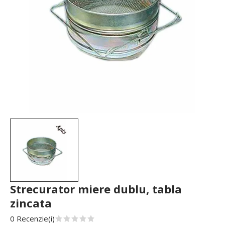
Strecurator miere dublu, tabla
zincata
0 Recenzie(i)