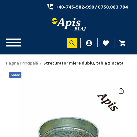
+40-745-582-990
/
0758.083.784
Pagina Principală
/
Strecurator miere dublu, tabla zincata
Share