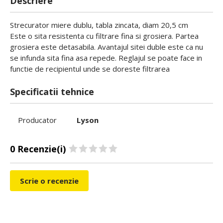
Descriere
Strecurator miere dublu, tabla zincata, diam 20,5 cm
Este o sita resistenta cu filtrare fina si grosiera. Partea
grosiera este detasabila. Avantajul sitei duble este ca nu
se infunda sita fina asa repede. Reglajul se poate face in
functie de recipientul unde se doreste filtrarea
Specificatii tehnice
Producator
Lyson
0 Recenzie(i)
Scrie o recenzie