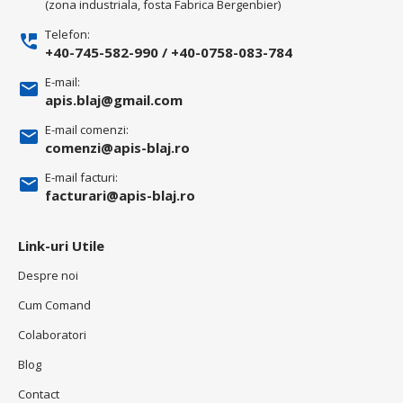
(zona industriala, fosta Fabrica Bergenbier)
Telefon:
+40-745-582-990
/
+40-0758-083-784
E-mail:
apis.blaj@gmail.com
E-mail comenzi:
comenzi@apis-blaj.ro
E-mail facturi:
facturari@apis-blaj.ro
Link-uri Utile
Despre noi
Cum Comand
Colaboratori
Blog
Contact