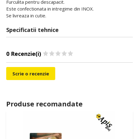
Furculita pentru descapacit.
Este confectionata in intregime din INOX.
Se livreaza in cutie.
Specificatii tehnice
0 Recenzie(i)
Scrie o recenzie
Produse recomandate