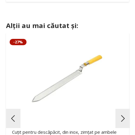
Alții au mai căutat și:
-27%
Cuțit pentru descăpăcit, din inox, zimțat pe ambele