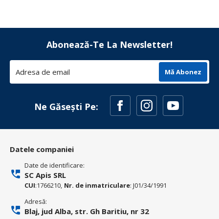
Abonează-Te La Newsletter!
Mă Abonez
Ne Găsești Pe:
Datele companiei
Date de identificare:
SC Apis SRL
CUI
:1766210,
Nr. de inmatriculare
: J01/34/1991
Adresă:
Blaj, jud Alba, str. Gh Baritiu, nr 32