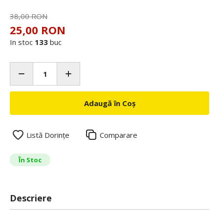
38,00 RON
25,00 RON
In stoc
133
buc
Adaugă în Coș
Listă Dorințe
Comparare
În Stoc
Descriere