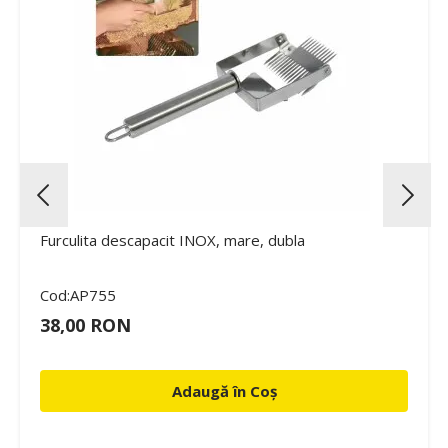
Furculita descapacit INOX, mare, dubla
Cod:AP755
38,00 RON
Adaugă în Coș