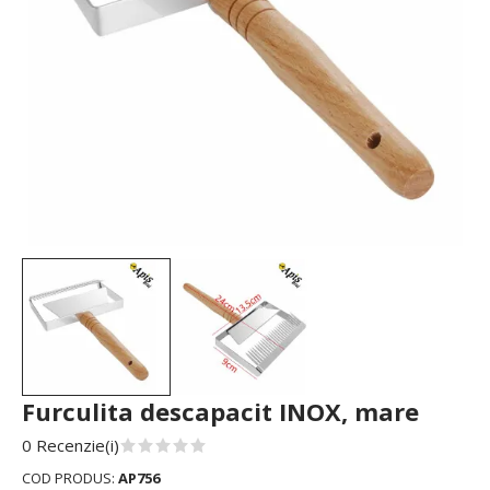
Furculita descapacit INOX, mare
0 Recenzie(i)
COD PRODUS:
AP756