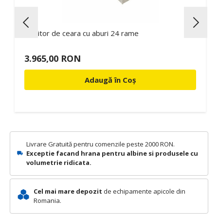
Topitor de ceara cu aburi 24 rame
3.965,00 RON
Adaugă în Coș
Livrare Gratuită pentru comenzile peste 2000 RON.
Exceptie facand hrana pentru albine si produsele cu
volumetrie ridicata.
Cel mai mare depozit
de echipamente apicole din
Romania.