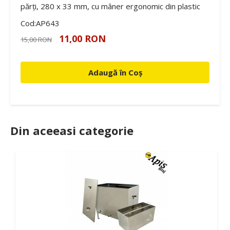
părți, 280 x 33 mm, cu mâner ergonomic din plastic
Cod:AP643
11,00 RON
15,00 RON
Adaugă în Coș
Din aceeasi categorie