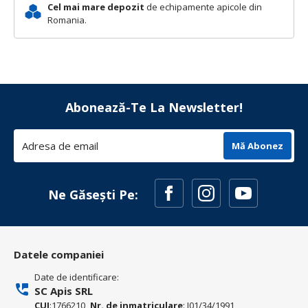
Cel mai mare depozit
de echipamente apicole din
Romania.
Abonează-Te La Newsletter!
Mă Abonez
Ne Găsești Pe:
Datele companiei
Date de identificare:
SC Apis SRL
CUI
:1766210,
Nr. de inmatriculare
: J01/34/1991