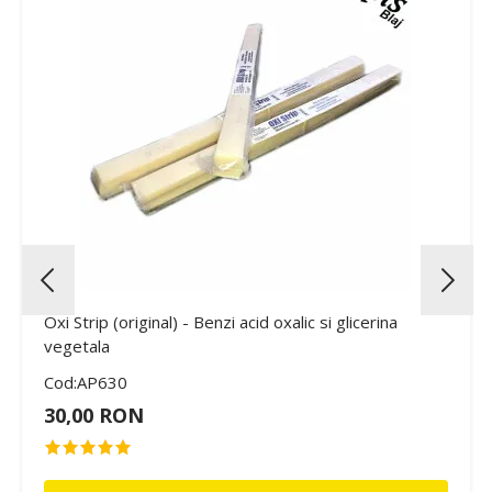
Oxi Strip (original) - Benzi acid oxalic si glicerina
vegetala
Cod:AP630
30,00 RON