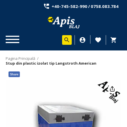
+40-745-582-990
/
0758.083.784
Pagina Principală
/
Stup din plastic izolat tip Langstroth American
Share