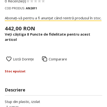
0 Recenzie(i)
COD PRODUS:
AN2611
Abonați-vă pentru a fi anunțat când reintră produsul în stoc.
442,00 RON
Veți câștiga 8 Puncte de fidelitate pentru acest
articol
Listă Dorințe
Comparare
Stoc epuizat
Descriere
Stup din plastic, izolat
-1 capac