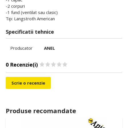
-2 corpuri
-1 fund (ventilat sau clasic)
Tip: Langstroth American
Specificatii tehnice
Producator
ANEL
0 Recenzie(i)
Scrie o recenzie
Produse recomandate