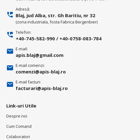
Adresă:
Blaj, jud Alba, str. Gh Baritiu, nr 32
(zona industriala, fosta Fabrica Bergenbier)
Telefon:
+40-745-582-990
/
+40-0758-083-784
E-mail:
apis.blaj@gmail.com
E-mail comenzi:
comenzi@apis-blaj.ro
E-mail facturi:
facturari@apis-blaj.ro
Link-uri Utile
Despre noi
Cum Comand
Colaboratori