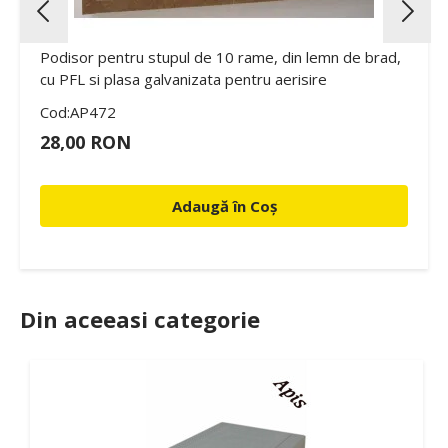
Podisor pentru stupul de 10 rame, din lemn de brad,
cu PFL si plasa galvanizata pentru aerisire
Cod:AP472
28,00 RON
Adaugă în Coș
Din aceeasi categorie