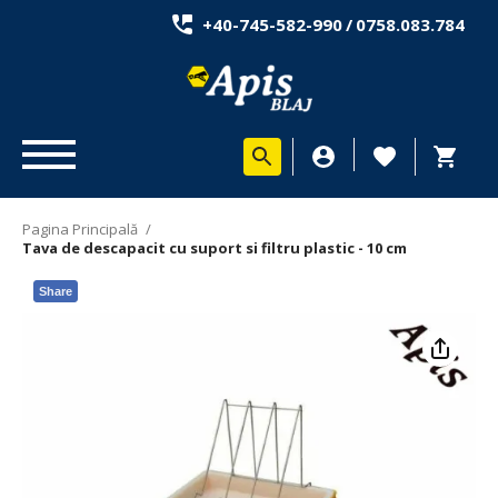
+40-745-582-990
/
0758.083.784
Pagina Principală
/
Tava de descapacit cu suport si filtru plastic - 10 cm
Share