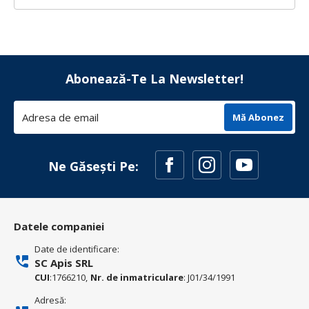
Abonează-Te La Newsletter!
Mă Abonez
Ne Găsești Pe:
Datele companiei
Date de identificare:
SC Apis SRL
CUI
:1766210,
Nr. de inmatriculare
: J01/34/1991
Adresă: