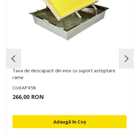
Tava de descapacit din inox cu suport asteptare
rame
Cod:AP458
266,00 RON
Adaugă în Coș