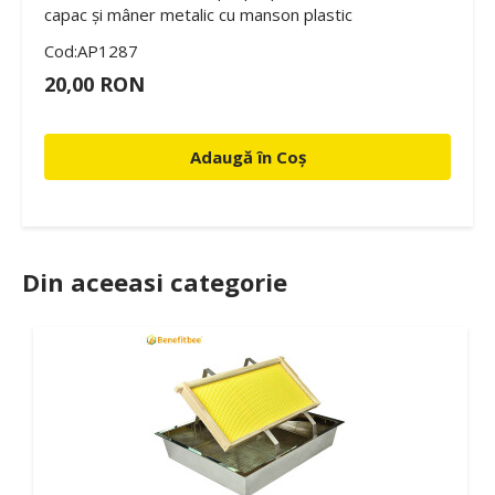
capac și mâner metalic cu manson plastic
Cod:AP1287
20,00 RON
Adaugă în Coș
Din aceeasi categorie