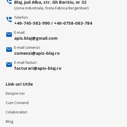
Blaj, jud Alba, str. Gh Baritiu, nr 32
(zona industriala, fosta Fabrica Bergenbier)
Telefon:
+40-745-582-990
/
+40-0758-083-784
E-mail:
apis.blaj@gmail.com
E-mail comenzi:
comenzi@apis-blaj.ro
E-mail facturi:
facturari@apis-blaj.ro
Link-uri Utile
Despre noi
Cum Comand
Colaboratori
Blog