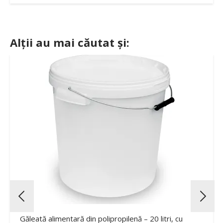
Alții au mai căutat și:
Găleată alimentară din polipropilenă – 20 litri, cu