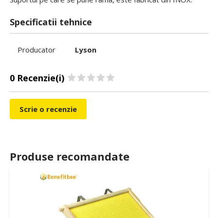
Specificatii tehnice
Producator
Lyson
0 Recenzie(i)
Scrie o recenzie
Produse recomandate