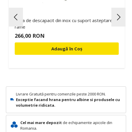
Tava de descapacit din inox cu suport asteptare
rame
266,00 RON
Adaugă în Coș
Livrare Gratuită pentru comenzile peste 2000 RON.
Exceptie facand hrana pentru albine si produsele cu
volumetrie ridicata.
Cel mai mare depozit
de echipamente apicole din
Romania.