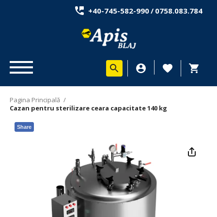
+40-745-582-990
/
0758.083.784
Pagina Principală
/
Cazan pentru sterilizare ceara capacitate 140 kg
Share