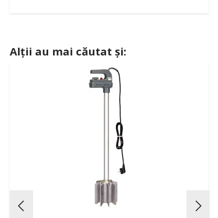
Alții au mai căutat și: