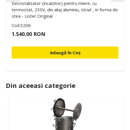
Decristalizator (incalzitor) pentru miere, cu
termostat, 230V, din aliaj aluminiu, striat , in forma de
stea - Lister Original
Cod:3206
1.540,00 RON
Adaugă în Coș
Din aceeasi categorie