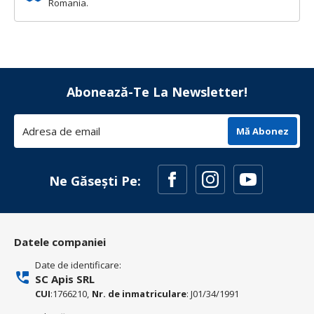
Romania.
Abonează-Te La Newsletter!
Mă Abonez
Ne Găsești Pe:
Datele companiei
Date de identificare:
SC Apis SRL
CUI
:1766210,
Nr. de inmatriculare
: J01/34/1991