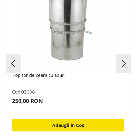
Topitor de ceara cu aburi
Cod:03098
250,00 RON
Adaugă în Coș