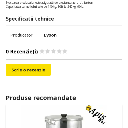
Evacuarea produsului este asigurată de presiunea aerului, furtun
Capacitatea termoilului este de 140kg: 60lt &; 240kg: 90lt.
Specificatii tehnice
Producator
Lyson
0 Recenzie(i)
Scrie o recenzie
Produse recomandate