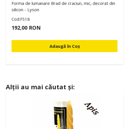
Forma de lumanare Brad de craciun, mic, decorat din
silicon - Lyson
Cod:FS18
192,00 RON
Adaugă în Coș
Alții au mai căutat și: