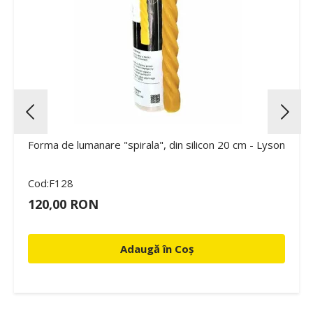
Forma de lumanare "spirala", din silicon 20 cm - Lyson
Cod:F128
120,00 RON
Adaugă în Coș