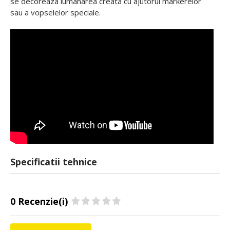
se decoreaza lumanarea creata cu ajutorul markerelor
sau a vopselelor speciale.
Specificatii tehnice
0 Recenzie(i)