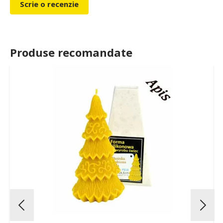
Scrie o recenzie
Produse recomandate