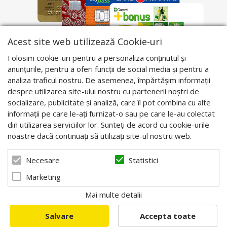
Acest site web utilizează Cookie-uri
Folosim cookie-uri pentru a personaliza conținutul și
anunțurile, pentru a oferi funcții de social media și pentru a
analiza traficul nostru. De asemenea, împărtășim informații
despre utilizarea site-ului nostru cu partenerii noștri de
socializare, publicitate și analiză, care îl pot combina cu alte
informații pe care le-ați furnizat-o sau pe care le-au colectat
din utilizarea serviciilor lor. Sunteți de acord cu cookie-urile
noastre dacă continuați să utilizați site-ul nostru web.
Statistici
Necesare
Marketing
Mai multe detalii
© 2026 Apis Blaj - Utilaje apicole. Powered by
blugento
Salvare
Accepta toate