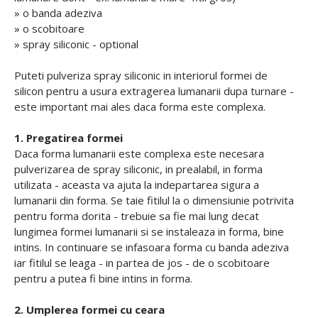
» o banda adeziva
» o scobitoare
» spray siliconic - optional
Puteti pulveriza spray siliconic in interiorul formei de
silicon pentru a usura extragerea lumanarii dupa turnare -
este important mai ales daca forma este complexa.
1. Pregatirea formei
Daca forma lumanarii este complexa este necesara
pulverizarea de spray siliconic, in prealabil, in forma
utilizata - aceasta va ajuta la indepartarea sigura a
lumanarii din forma. Se taie fitilul la o dimensiunie potrivita
pentru forma dorita - trebuie sa fie mai lung decat
lungimea formei lumanarii si se instaleaza in forma, bine
intins. In continuare se infasoara forma cu banda adeziva
iar fitilul se leaga - in partea de jos - de o scobitoare
pentru a putea fi bine intins in forma.
2. Umplerea formei cu ceara