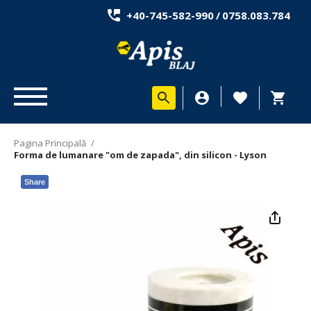
+40-745-582-990
/
0758.083.784
Pagina Principală
/
Forma de lumanare "om de zapada", din silicon - Lyson
Share