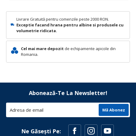
Livrare Gratuită pentru comenzile peste 2000 RON.
Exceptie facand hrana pentru albine si produsele cu
volumetrie ridicata.
Cel mai mare depozit
de echipamente apicole din
Romania.
Abonează-Te La Newsletter!
Mă Abonez
Ne Găsești Pe: