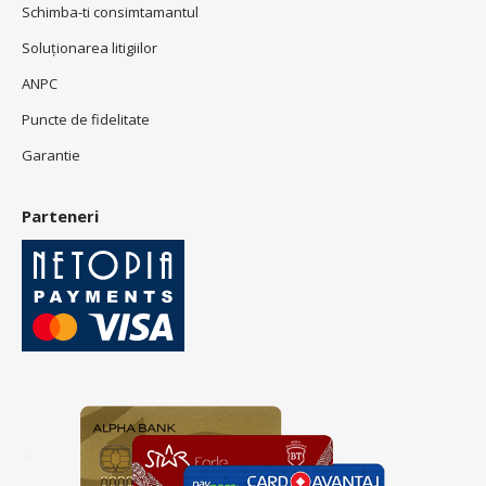
Schimba-ti consimtamantul
Soluționarea litigiilor
ANPC
Puncte de fidelitate
Garantie
Parteneri