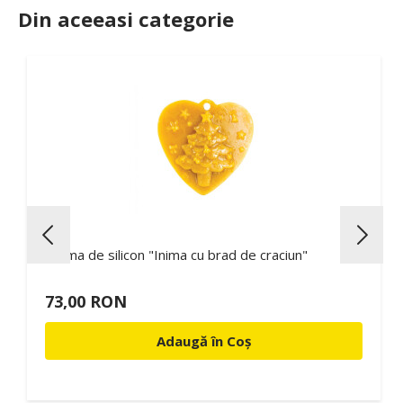
Din aceeasi categorie
Forma de silicon "Inima cu brad de craciun"
73,00 RON
Adaugă în Coș