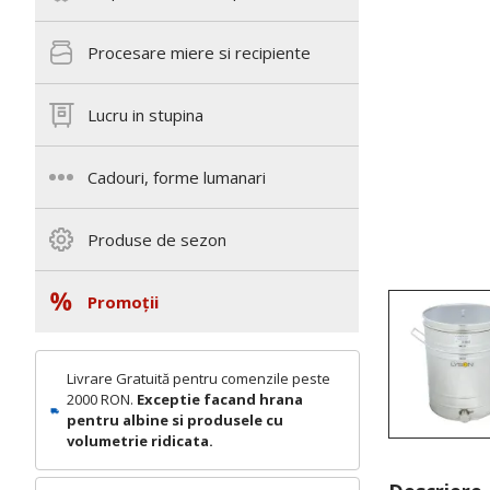
Procesare miere si recipiente
Lucru in stupina
Cadouri, forme lumanari
Produse de sezon
Promoții
Livrare Gratuită pentru comenzile peste
2000 RON.
Exceptie facand hrana
pentru albine si produsele cu
volumetrie ridicata.