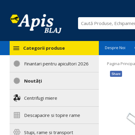
Categorii produse
Despre Noi
Finantari pentru apicultori 2026
Pagina Principa
Share
Noutăți
Centrifugi miere
Descapacire si topire rame
Stupi, rame si transport