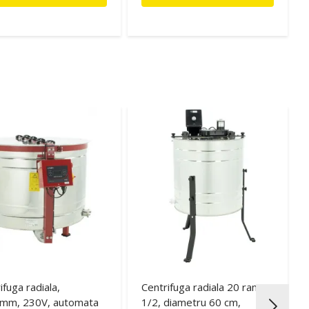
ifuga radiala,
Centrifuga radiala 20 rame
mm, 230V, automata
1/2, diametru 60 cm,