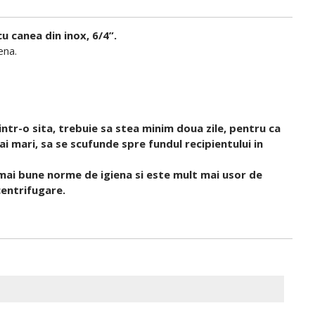
u canea din inox, 6/4”.
ena.
ntr-o sita, trebuie sa stea minim doua zile, pentru ca
ai mari, sa se scufunde spre fundul recipientului in
e mai bune norme de igiena si este mult mai usor de
centrifugare.