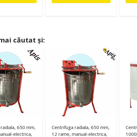
 mai căutat și:
 radiala, 650 mm,
Centrifuga radiala, 650 mm,
Centr
nual-electrica,
12 rame, manual-electrica,
1000