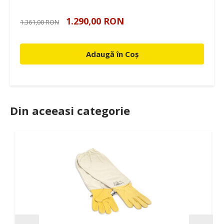
1.290,00 RON
1.361,00 RON
Adaugă în Coș
Din aceeasi categorie