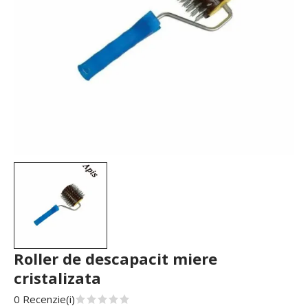
Roller de descapacit miere
cristalizata
0 Recenzie(i)