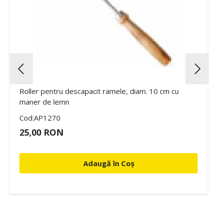
Roller pentru descapacit ramele, diam. 10 cm cu
maner de lemn
Cod:AP1270
25,00 RON
Adaugă în Coș