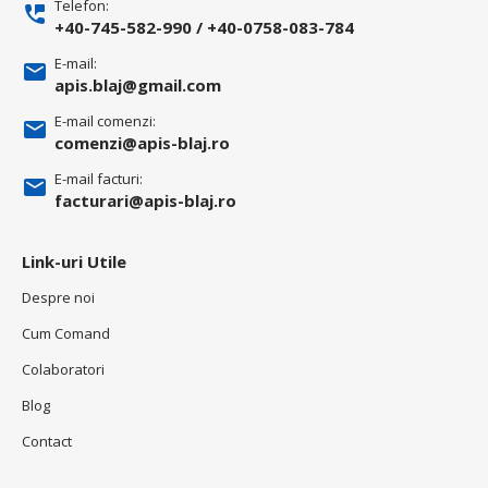
Telefon:
+40-745-582-990
/
+40-0758-083-784
E-mail:
apis.blaj@gmail.com
E-mail comenzi:
comenzi@apis-blaj.ro
E-mail facturi:
facturari@apis-blaj.ro
Link-uri Utile
Despre noi
Cum Comand
Colaboratori
Blog
Contact