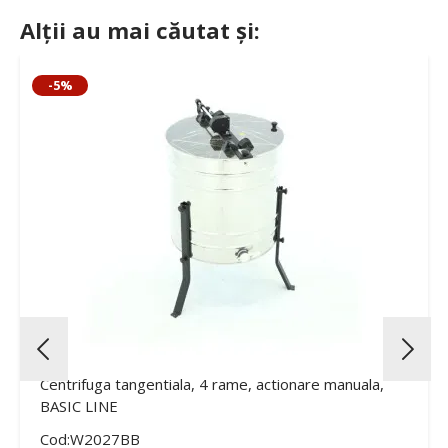
Alții au mai căutat și:
-5%
Centrifuga tangentiala, 4 rame, actionare manuala,
BASIC LINE
Cod:W2027BB