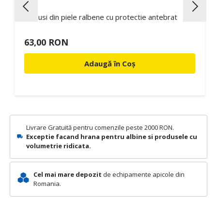
Manusi din piele ralbene cu protectie antebrat
63,00 RON
Adaugă în Coș
Livrare Gratuită pentru comenzile peste 2000 RON.
Exceptie facand hrana pentru albine si produsele cu
volumetrie ridicata.
Cel mai mare depozit
de echipamente apicole din
Romania.