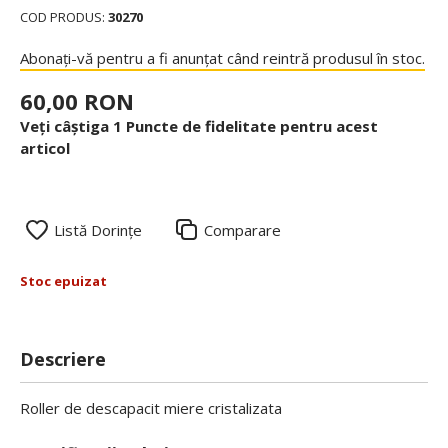
COD PRODUS:
30270
Abonați-vă pentru a fi anunțat când reintră produsul în stoc.
60,00 RON
Veți câștiga 1 Puncte de fidelitate pentru acest
articol
Listă Dorințe
Comparare
Stoc epuizat
Descriere
Roller de descapacit miere cristalizata