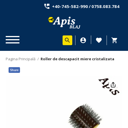
+40-745-582-990
/
0758.083.784
Pagina Principală
/
Roller de descapacit miere cristalizata
Share