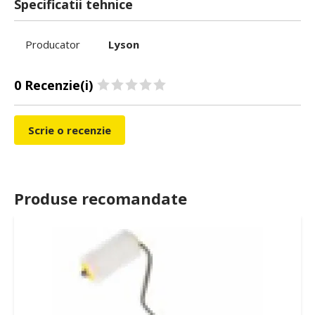
Specificatii tehnice
Producator
Lyson
0 Recenzie(i)
Scrie o recenzie
Produse recomandate