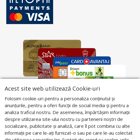
Acest site web utilizează Cookie-uri
Folosim cookie-uri pentru a personaliza conținutul și
anunțurile, pentru a oferi funcții de social media și pentru a
analiza traficul nostru. De asemenea, împărtășim informații
despre utilizarea site-ului nostru cu partenerii noștri de
socializare, publicitate și analiză, care îl pot combina cu alte
informații pe care le-ați furnizat-o sau pe care le-au colectat
din utilizarea serviciilor lor. Sunteți de acord cu cookie-urile