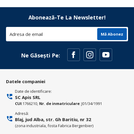
Abonează-Te La Newsletter!
Mă Abonez
Ne Găsești Pe:
Datele companiei
Date de identificare:
SC Apis SRL
CUI
:1766210,
Nr. de inmatriculare
: J01/34/1991
Adresă:
Blaj, jud Alba, str. Gh Baritiu, nr 32
(zona industriala, fosta Fabrica Bergenbier)