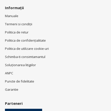
Informații
Manuale
Termeni si condiţii
Politica de retur
Politica de confidenţialitate
Politica de utilizare cookie-uri
Schimba-ti consimtamantul
Soluționarea litigiilor
ANPC
Puncte de fidelitate
Garantie
Parteneri