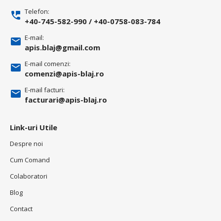
Telefon:
+40-745-582-990
/
+40-0758-083-784
E-mail:
apis.blaj@gmail.com
E-mail comenzi:
comenzi@apis-blaj.ro
E-mail facturi:
facturari@apis-blaj.ro
Link-uri Utile
Despre noi
Cum Comand
Colaboratori
Blog
Contact