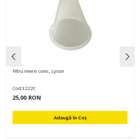
Filtru miere conic, Lyson
Cod:3222C
25,00 RON
Adaugă în Coș