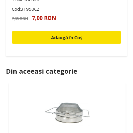
Cod:31950CZ
7,00 RON
7,35 RON
Adaugă în Coș
Din aceeasi categorie