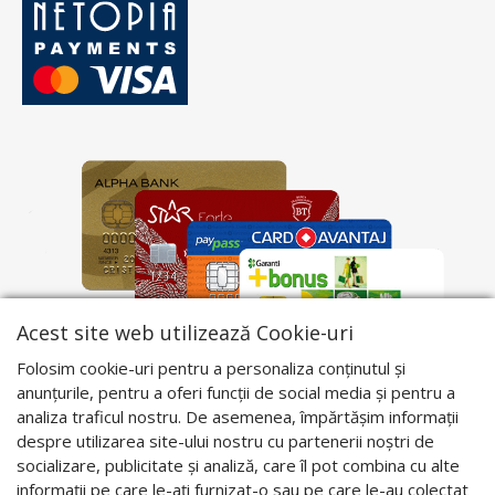
Acest site web utilizează Cookie-uri
Folosim cookie-uri pentru a personaliza conținutul și
anunțurile, pentru a oferi funcții de social media și pentru a
analiza traficul nostru. De asemenea, împărtășim informații
despre utilizarea site-ului nostru cu partenerii noștri de
socializare, publicitate și analiză, care îl pot combina cu alte
informații pe care le-ați furnizat-o sau pe care le-au colectat