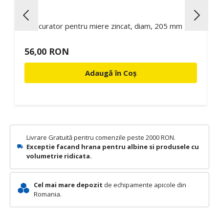
Strecurator pentru miere zincat, diam, 205 mm
56,00 RON
Adaugă în Coș
Livrare Gratuită pentru comenzile peste 2000 RON.
Exceptie facand hrana pentru albine si produsele cu
volumetrie ridicata.
Cel mai mare depozit
de echipamente apicole din
Romania.