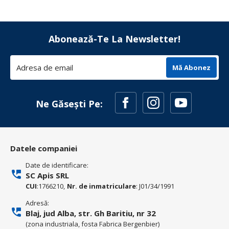
Abonează-Te La Newsletter!
Mă Abonez
Ne Găsești Pe:
Datele companiei
Date de identificare:
SC Apis SRL
CUI
:1766210,
Nr. de inmatriculare
: J01/34/1991
Adresă:
Blaj, jud Alba, str. Gh Baritiu, nr 32
(zona industriala, fosta Fabrica Bergenbier)