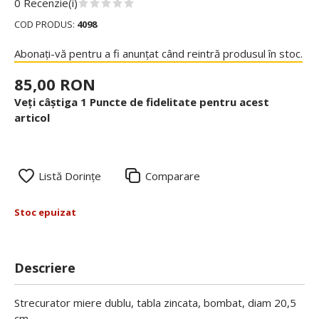
0 Recenzie(i)
COD PRODUS:
4098
Abonați-vă pentru a fi anunțat când reintră produsul în stoc.
85,00 RON
Veți câștiga 1 Puncte de fidelitate pentru acest
articol
Listă Dorințe
Comparare
Stoc epuizat
Descriere
Strecurator miere dublu, tabla zincata, bombat, diam 20,5
cm