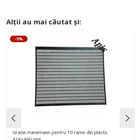
Alții au mai căutat și:
-5%
Gratie Hanemann pentru 10 rame din plastic
418x490 mm