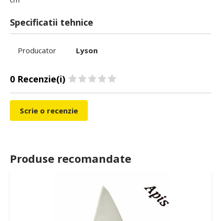
Specificatii tehnice
Producator
Lyson
0 Recenzie(i)
Scrie o recenzie
Produse recomandate