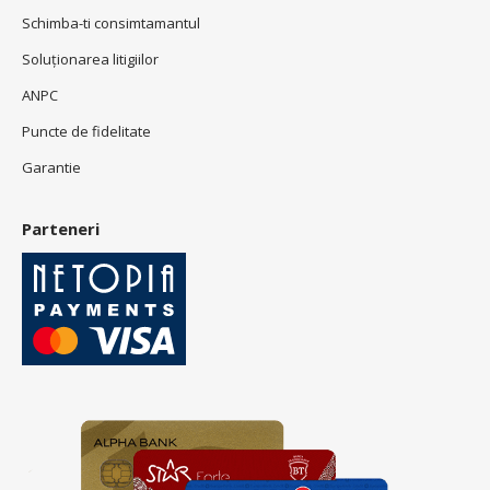
Schimba-ti consimtamantul
Soluționarea litigiilor
ANPC
Puncte de fidelitate
Garantie
Parteneri