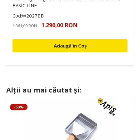
BASIC LINE
Cod:W2027BB
1.290,00 RON
1.361,00 RON
Adaugă în Coș
Alții au mai căutat și:
-53%