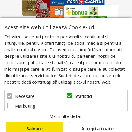
Acest site web utilizează Cookie-uri
Folosim cookie-uri pentru a personaliza conținutul și
anunțurile, pentru a oferi funcții de social media și pentru a
analiza traficul nostru. De asemenea, împărtășim informații
despre utilizarea site-ului nostru cu partenerii noștri de
socializare, publicitate și analiză, care îl pot combina cu alte
informații pe care le-ați furnizat-o sau pe care le-au colectat
din utilizarea serviciilor lor. Sunteți de acord cu cookie-urile
noastre dacă continuați să utilizați site-ul nostru web.
Statistici
Necesare
Marketing
Mai multe detalii
© 2026 Apis Blaj - Utilaje apicole. Powered by
blugento
Salvare
Accepta toate