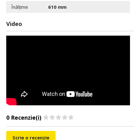
Înălțime
610 mm
Video
0 Recenzie(i)
Scrie o recenzie