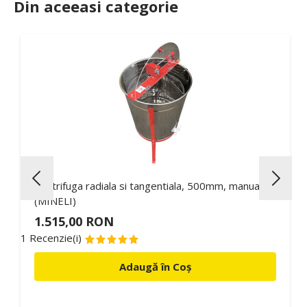
Din aceeasi categorie
Centrifuga radiala si tangentiala, 500mm, manuala
(MINELI)
1.515,00 RON
1 Recenzie(i)
Adaugă în Coș