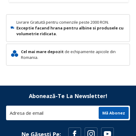
Livrare Gratuită pentru comenzile peste 2000 RON.
Exceptie facand hrana pentru albine si produsele cu
volumetrie ridicata.
Cel mai mare depozit
de echipamente apicole din
Romania.
Abonează-Te La Newsletter!
Mă Abonez
Ne Găsești Pe: