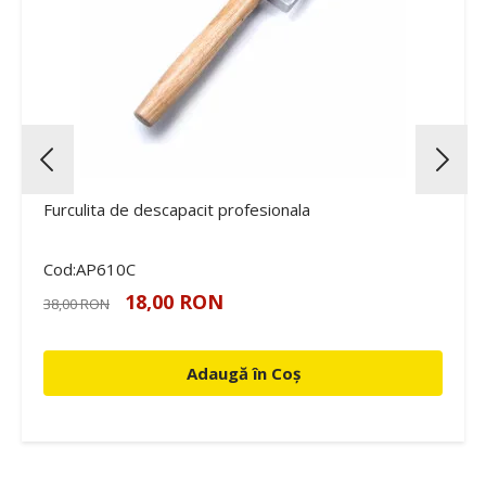
Furculita de descapacit profesionala
Cod:AP610C
18,00 RON
38,00 RON
Adaugă în Coș