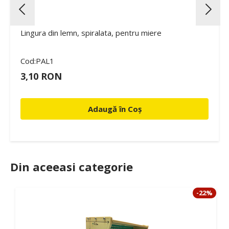
Lingura din lemn, spiralata, pentru miere
Cod:PAL1
3,10 RON
Adaugă în Coș
Din aceeasi categorie
-22%