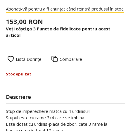
Abonați-vă pentru a fi anunțat când reintră produsul în stoc.
153,00 RON
Veți câștiga 3 Puncte de fidelitate pentru acest
articol
Listă Dorințe
Comparare
Stoc epuizat
Descriere
Stup de imperechere matca cu 4 urdinisuri
Stupul este cu rame 3/4 care se imbina
Este dotat cu urdinis-placa de zbor, cate 3 rame la
fiecare stup in total 12 rame