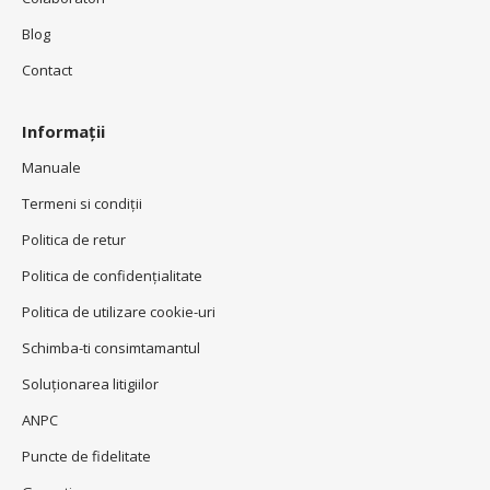
Blog
Contact
Informații
Manuale
Termeni si condiţii
Politica de retur
Politica de confidenţialitate
Politica de utilizare cookie-uri
Schimba-ti consimtamantul
Soluționarea litigiilor
ANPC
Puncte de fidelitate