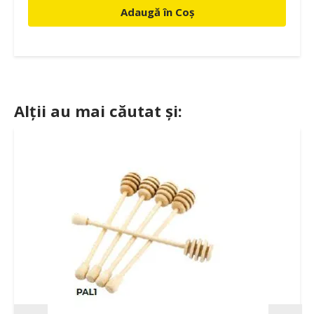
Adaugă în Coș
Alții au mai căutat și: