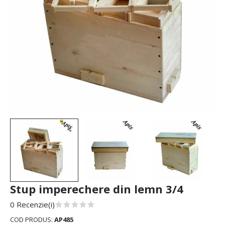
Stup imperechere din lemn 3/4
0 Recenzie(i)
COD PRODUS:
AP485