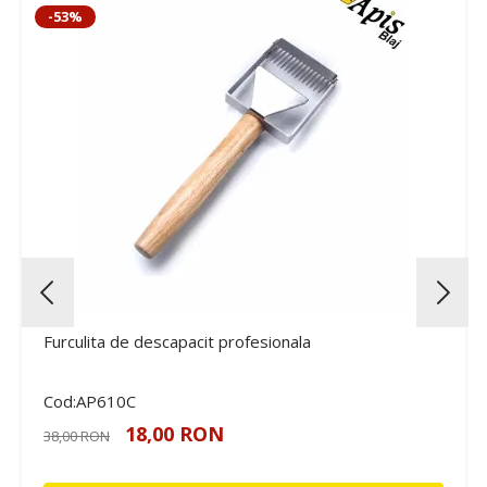
-53%
Furculita de descapacit profesionala
Cod:AP610C
18,00 RON
38,00 RON