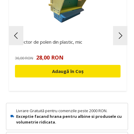
Colector de polen din plastic, mic
28,00 RON
36,00 RON
Adaugă în Coș
Livrare Gratuită pentru comenzile peste 2000 RON.
Exceptie facand hrana pentru albine si produsele cu
volumetrie ridicata.