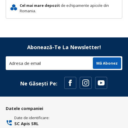
Cel mai mare depozit
de echipamente apicole din
Romania.
Abonează-Te La Newsletter!
Mă Abonez
Ne Găsești Pe:
Datele companiei
Date de identificare:
SC Apis SRL