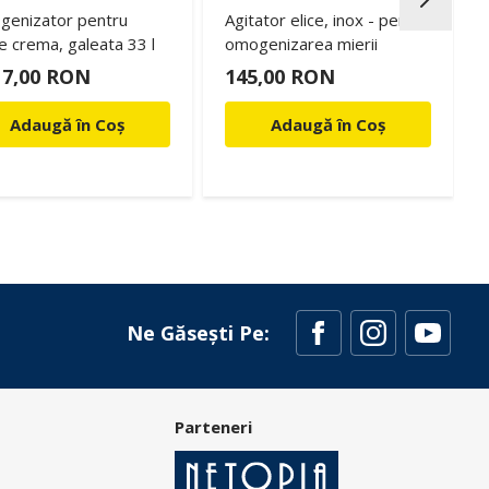
enizator pentru
Agitator elice, inox - pentru
e crema, galeata 33 l
omogenizarea mierii
17,00 RON
145,00 RON
Adaugă în Coș
Adaugă în Coș
Ne Găsești Pe:
Parteneri