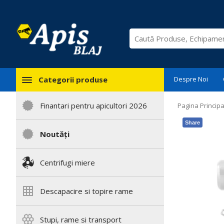
Categorii produse
Despre Noi
Finantari pentru apicultori 2026
Pagina Principa
Share
Noutăți
Centrifugi miere
Descapacire si topire rame
Stupi, rame si transport