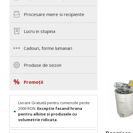
Procesare miere si recipiente
Lucru in stupina
Cadouri, forme lumanari
Produse de sezon
Promoții
Livrare Gratuită pentru comenzile peste
2000 RON.
Exceptie facand hrana
pentru albine si produsele cu
volumetrie ridicata.