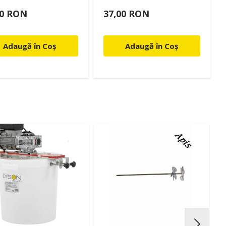
00 RON
37,00 RON
Adaugă în Coș
Adaugă în Coș