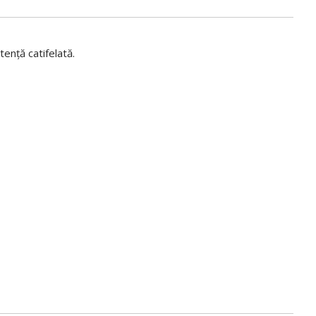
ență catifelată.