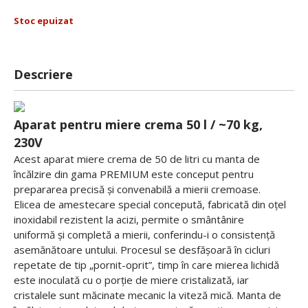
Stoc epuizat
Descriere
Aparat pentru miere crema 50 l / ~70 kg,
230V
Acest aparat miere crema de 50 de litri cu manta de
încălzire din gama PREMIUM este conceput pentru
prepararea precisă și convenabilă a mierii cremoase.
Elicea de amestecare special concepută, fabricată din oțel
inoxidabil rezistent la acizi, permite o smântânire
uniformă și completă a mierii, conferindu-i o consistență
asemănătoare untului. Procesul se desfășoară în cicluri
repetate de tip „pornit-oprit”, timp în care mierea lichidă
este inoculată cu o porție de miere cristalizată, iar
cristalele sunt măcinate mecanic la viteză mică. Manta de