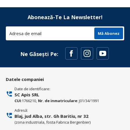
Abonează-Te La Newsletter!
Mă Abonez
Ne Găsești Pe:
Datele companiei
Date de identificare:
SC Apis SRL
CUI
:1766210,
Nr. de inmatriculare
: J01/34/1991
Adresă:
Blaj, jud Alba, str. Gh Baritiu, nr 32
(zona industriala, fosta Fabrica Bergenbier)