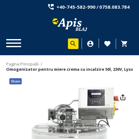
+40-745-582-990
/
0758.083.784
Pagina Principală
/
Omogenizator pentru miere crema cu incalzire 50l, 230V, Lyson
Share