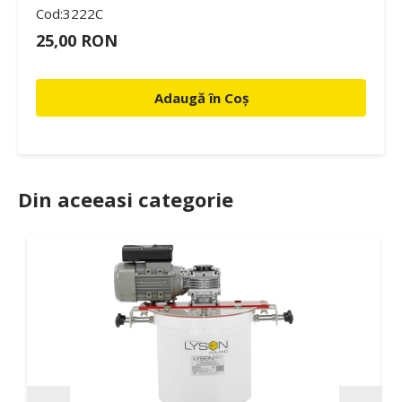
Cod:3222C
25,00 RON
Adaugă în Coș
Din aceeasi categorie