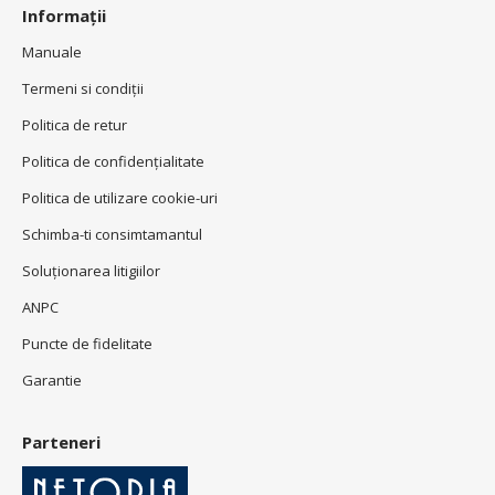
Informații
Manuale
Termeni si condiţii
Politica de retur
Politica de confidenţialitate
Politica de utilizare cookie-uri
Schimba-ti consimtamantul
Soluționarea litigiilor
ANPC
Puncte de fidelitate
Garantie
Parteneri