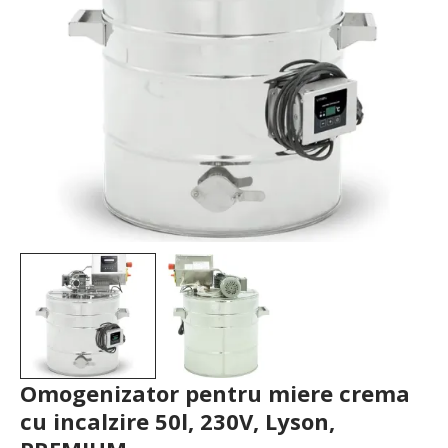
Omogenizator pentru miere crema
cu incalzire 50l, 230V, Lyson,