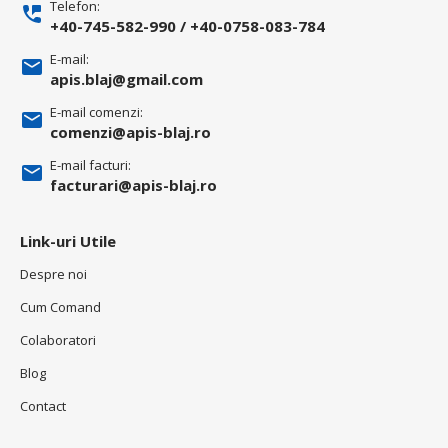
Telefon:
+40-745-582-990
/
+40-0758-083-784
E-mail:
apis.blaj@gmail.com
E-mail comenzi:
comenzi@apis-blaj.ro
E-mail facturi:
facturari@apis-blaj.ro
Link-uri Utile
Despre noi
Cum Comand
Colaboratori
Blog
Contact