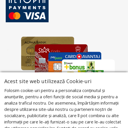
Acest site web utilizează Cookie-uri
Folosim cookie-uri pentru a personaliza conținutul și
anunțurile, pentru a oferi funcții de social media și pentru a
analiza traficul nostru. De asemenea, împărtășim informații
despre utilizarea site-ului nostru cu partenerii noștri de
socializare, publicitate și analiză, care îl pot combina cu alte
informații pe care le-ați furnizat-o sau pe care le-au colectat