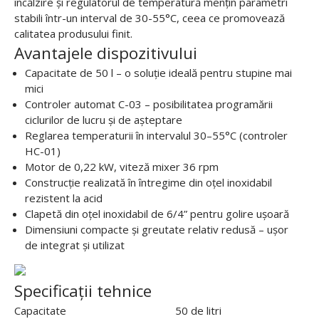
încălzire și regulatorul de temperatură mențin parametri
stabili într-un interval de 30-55°C, ceea ce promovează
calitatea produsului finit.
Avantajele dispozitivului
Capacitate de 50 l – o soluție ideală pentru stupine mai
mici
Controler automat C-03 – posibilitatea programării
ciclurilor de lucru și de așteptare
Reglarea temperaturii în intervalul 30–55°C (controler
HC-01)
Motor de 0,22 kW, viteză mixer 36 rpm
Construcție realizată în întregime din oțel inoxidabil
rezistent la acid
Clapetă din oțel inoxidabil de 6/4” pentru golire ușoară
Dimensiuni compacte și greutate relativ redusă – ușor
de integrat și utilizat
Specificații tehnice
Capacitate
50 de litri