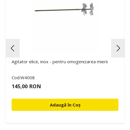
Agitator elice, inox - pentru omogenizarea mierii
Cod:W4008
145,00 RON
Adaugă în Coș