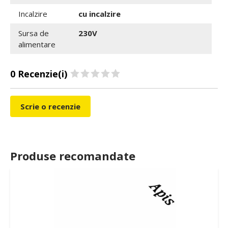
Incalzire
cu incalzire
Sursa de
230V
alimentare
0 Recenzie(i)
Scrie o recenzie
Produse recomandate