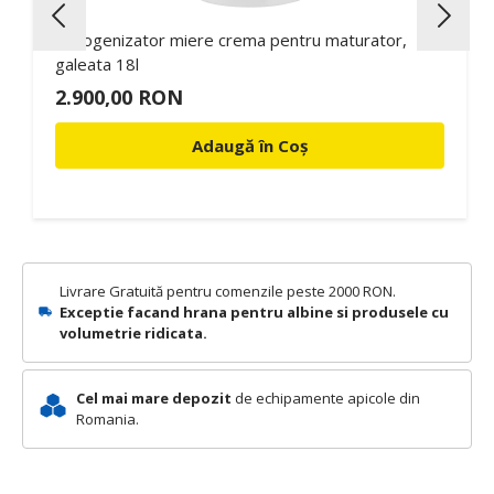
Omogenizator miere crema pentru maturator,
galeata 18l
2.900,00 RON
Adaugă în Coș
Livrare Gratuită pentru comenzile peste 2000 RON.
Exceptie facand hrana pentru albine si produsele cu
volumetrie ridicata.
Cel mai mare depozit
de echipamente apicole din
Romania.