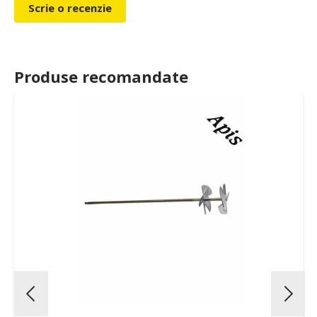
Scrie o recenzie
Produse recomandate