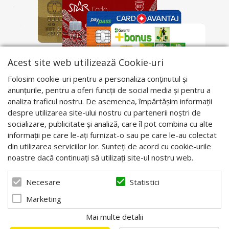
Acest site web utilizează Cookie-uri
Folosim cookie-uri pentru a personaliza conținutul și
anunțurile, pentru a oferi funcții de social media și pentru a
analiza traficul nostru. De asemenea, împărtășim informații
despre utilizarea site-ului nostru cu partenerii noștri de
socializare, publicitate și analiză, care îl pot combina cu alte
informații pe care le-ați furnizat-o sau pe care le-au colectat
din utilizarea serviciilor lor. Sunteți de acord cu cookie-urile
noastre dacă continuați să utilizați site-ul nostru web.
Statistici
Necesare
Marketing
Mai multe detalii
© 2026 Apis Blaj - Utilaje apicole. Powered by
blugento