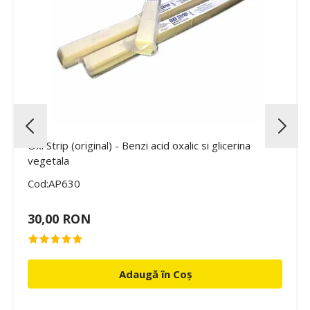
Oxi Strip (original) - Benzi acid oxalic si glicerina
vegetala
Cod:AP630
30,00 RON
Adaugă în Coș