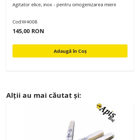
Agitator elice, inox - pentru omogenizarea mierii
Cod:W4008
145,00 RON
Adaugă în Coș
Alții au mai căutat și: