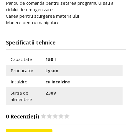
Panou de comanda pentru setarea programului sau a
ciclului de omogenizare.
Canea pentru scurgerea materialului
Manere pentru manipulare
Specificatii tehnice
Capacitate
150 l
Producator
Lyson
Incalzire
cu incalzire
Sursa de
230V
alimentare
0 Recenzie(i)