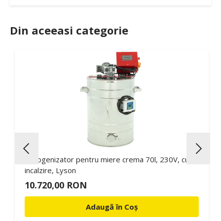
Din aceeasi categorie
Omogenizator pentru miere crema 70l, 230V, cu
incalzire, Lyson
10.720,00 RON
Adaugă în Coș